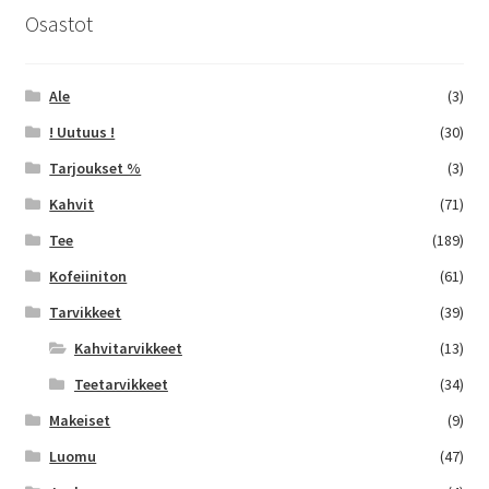
Osastot
Ale
(3)
! Uutuus !
(30)
Tarjoukset %
(3)
Kahvit
(71)
Tee
(189)
Kofeiiniton
(61)
Tarvikkeet
(39)
Kahvitarvikkeet
(13)
Teetarvikkeet
(34)
Makeiset
(9)
Luomu
(47)