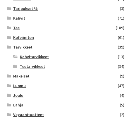
Tarjoukset %
(3)
Kahvit
(71)
Tee
(189)
Kofeiiniton
(61)
Tarvikkeet
(39)
Kahvitarvikkeet
(13)
Teetarvikkeet
(34)
Makeiset
(9)
Luomu
(47)
Joulu
(4)
Lahja
(5)
Vegaanituotteet
(2)