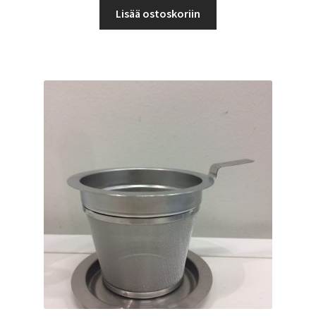
Lisää ostoskoriin