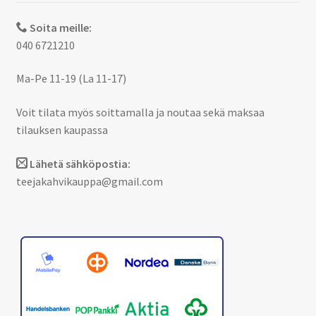
Soita meille:
040 6721210
Ma-Pe 11-19 (La 11-17)
Voit tilata myös soittamalla ja noutaa sekä maksaa
tilauksen kaupassa
Lähetä sähköpostia:
teejakahvikauppa@gmail.com