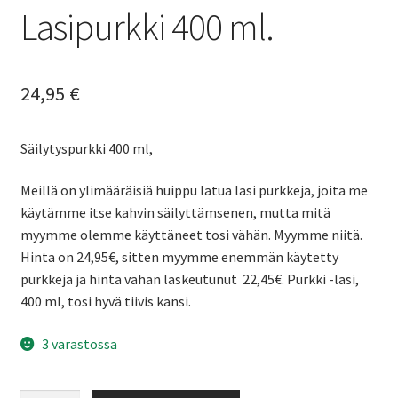
Lasipurkki 400 ml.
24,95
€
Säilytyspurkki 400 ml,
Meillä on ylimääräisiä huippu latua lasi purkkeja, joita me
käytämme itse kahvin säilyttämsenen, mutta mitä
myymme olemme käyttäneet tosi vähän. Myymme niitä.
Hinta on 24,95€, sitten myymme enemmän käytetty
purkkeja ja hinta vähän laskeutunut 22,45€. Purkki -lasi,
400 ml, tosi hyvä tiivis kansi.
3 varastossa