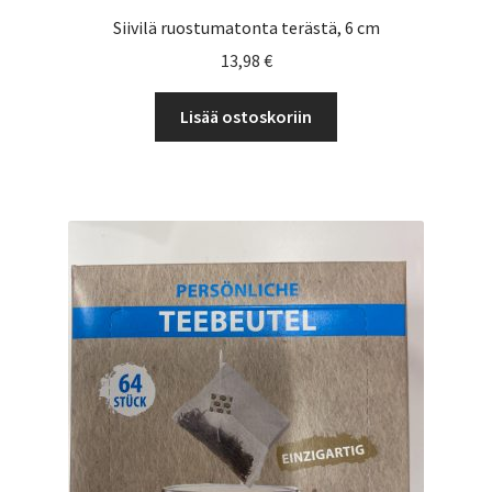
Siivilä ruostumatonta terästä, 6 cm
13,98
€
Lisää ostoskoriin