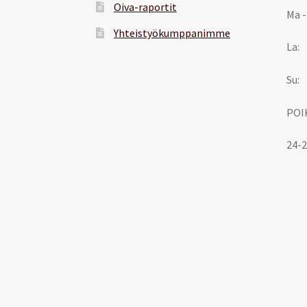
Oiva-raportit
Ma -
Yhteistyökumppanimme
La:
Su:
POI
24-2