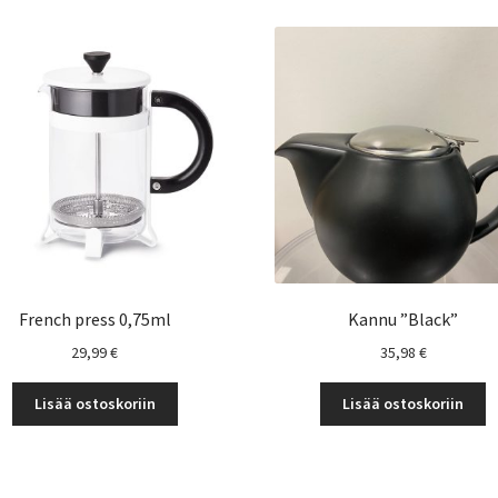
French press 0,75ml
Kannu ”Black”
29,99
€
35,98
€
Lisää ostoskoriin
Lisää ostoskoriin