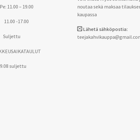
Pe: 11.00 – 19.00
noutaa sekä maksaa tilaukse
kaupassa
 11.00 -17.00
Lähetä sähköpostia:
 Suljettu
teejakahvikauppa@gmail.co
KKEUSAIKATAULUT
9.08 suljettu