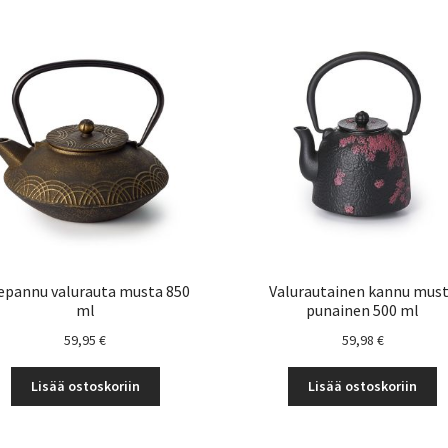
epannu valurauta musta 850
Valurautainen kannu mus
ml
punainen 500 ml
59,95
€
59,98
€
Lisää ostoskoriin
Lisää ostoskoriin