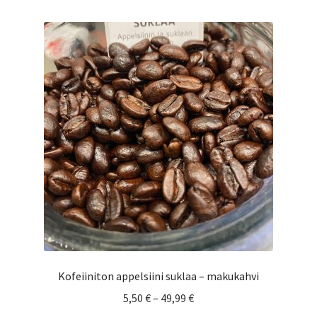
useampi
muunnelma.
Voit
tehdä
valinnat
tuotteen
sivulla.
Kofeiiniton appelsiini suklaa – makukahvi
Hintaluokka:
5,50
€
–
49,99
€
5,50 €