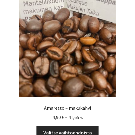
Yrityksille
Amaretto – makukahvi
Hintaluokka:
4,90
€
–
41,65
€
4,90 €
Tällä
-
Valitse vaihtoehdoista