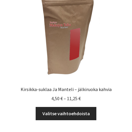
valinnat
tuotteen
sivulla.
Kirsikka-suklaa Ja Manteli – jälkiruoka kahvia
Hintaluokka:
4,50
€
–
11,25
€
4,50 €
Tällä
-
Valitse vaihtoehdoista
tuotteella
11,25 €
on