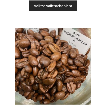
Tällä
-
Valitse vaihtoehdoista
tuotteella
49,99 €
on
useampi
muunnelma.
Voit
tehdä
valinnat
tuotteen
sivulla.