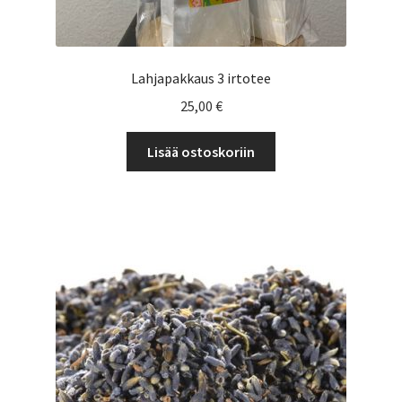
Lahjapakkaus 3 irtotee
25,00
€
Lisää ostoskoriin