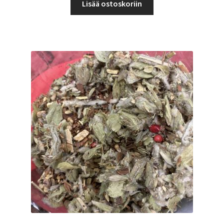
Lisää ostoskoriin