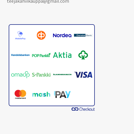
teejakahvikauppa@gmail.com