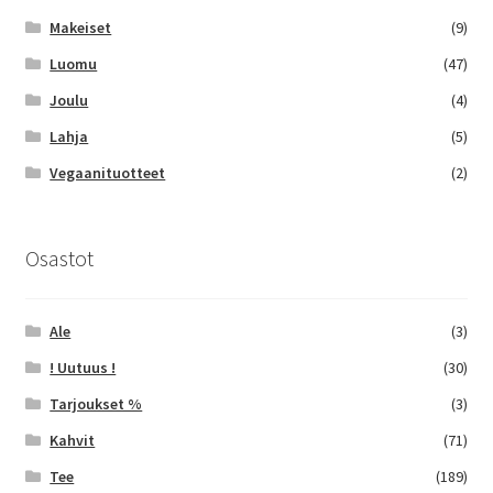
Makeiset
(9)
Luomu
(47)
Joulu
(4)
Lahja
(5)
Vegaanituotteet
(2)
Osastot
Ale
(3)
! Uutuus !
(30)
Tarjoukset %
(3)
Kahvit
(71)
Tee
(189)