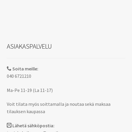
ASIAKASPALVELU
Soita meille:
040 6721210
Ma-Pe 11-19 (La 11-17)
Voit tilata myös soittamalla ja noutaa sekä maksaa
tilauksen kaupassa
Lähetä sähköpostia: