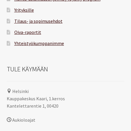
Yrityksille
Tilaus- ja sopimusehdot
Oiva-raportit
Yhteistyökumppanimme
TULE KÄYMÄÄN
Helsinki
Kauppakeskus Kaari, 1.kerros
Kantelettarentie 1, 00420
Aukioloajat