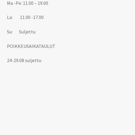
Ma -Pe: 11.00 – 19.00
La: 11.00 -17.00
Su: Suljettu
POIKKEUSAIKATAULUT
24-29.08 suljettu