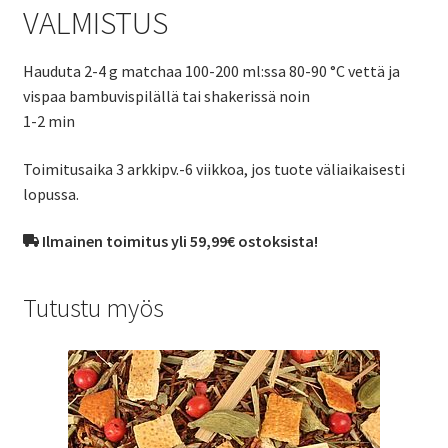
VALMISTUS
Hauduta 2-4 g matchaa 100-200 ml:ssa 80-90 °C vettä ja
vispaa bambuvispilällä tai shakerissä noin
1-2 min
Toimitusaika 3 arkkipv.-6 viikkoa, jos tuote väliaikaisesti
lopussa.
Ilmainen toimitus yli 59,99€ ostoksista!
Tutustu myös