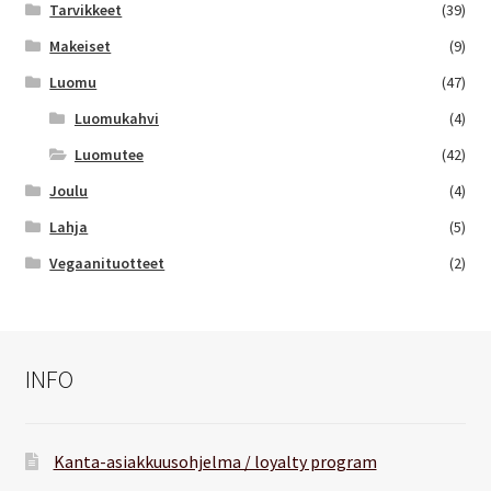
Tarvikkeet
(39)
Makeiset
(9)
Luomu
(47)
Luomukahvi
(4)
Luomutee
(42)
Joulu
(4)
Lahja
(5)
Vegaanituotteet
(2)
INFO
Kanta-asiakkuusohjelma / loyalty program