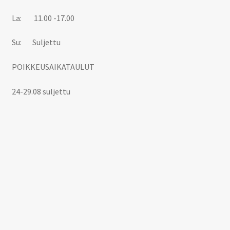
La: 11.00 -17.00
Su: Suljettu
POIKKEUSAIKATAULUT
24-29.08 suljettu