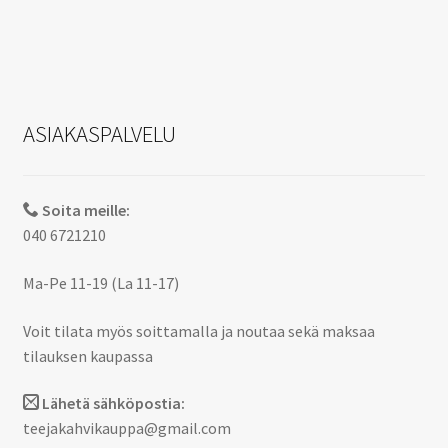
ASIAKASPALVELU
Soita meille:
040 6721210
Ma-Pe 11-19 (La 11-17)
Voit tilata myös soittamalla ja noutaa sekä maksaa
tilauksen kaupassa
Lähetä sähköpostia:
teejakahvikauppa@gmail.com