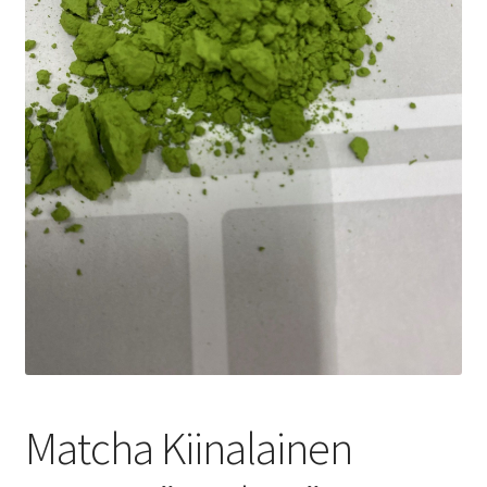
Yrityksille
Matcha Kiinalainen