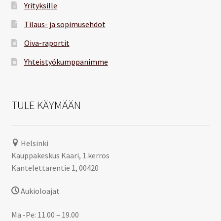
Yrityksille
Tilaus- ja sopimusehdot
Oiva-raportit
Yhteistyökumppanimme
TULE KÄYMÄÄN
Helsinki
Kauppakeskus Kaari, 1.kerros
Kantelettarentie 1, 00420
Aukioloajat
Ma -Pe: 11.00 – 19.00