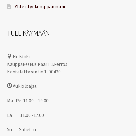
Yhteistyökumppanimme
TULE KÄYMÄÄN
Helsinki
Kauppakeskus Kaari, 1.kerros
Kantelettarentie 1, 00420
Aukioloajat
Ma -Pe: 11.00 – 19.00
La: 11.00 -17.00
Su: Suljettu