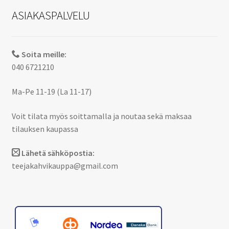
ASIAKASPALVELU
Soita meille:
040 6721210
Ma-Pe 11-19 (La 11-17)
Voit tilata myös soittamalla ja noutaa sekä maksaa
tilauksen kaupassa
Lähetä sähköpostia:
teejakahvikauppa@gmail.com