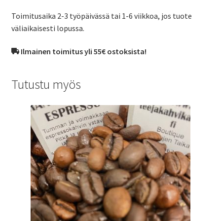
Toimitusaika 2-3 työpäivässä tai 1-6 viikkoa, jos tuote
väliaikaisesti lopussa.
Ilmainen toimitus yli 55€ ostoksista!
Tutustu myös