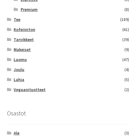
Premium
(8)
Tee
(189)
Kofeiiniton
(61)
Tarvikkeet
(39)
Makeiset
(9)
Luomu
(47)
Joulu
(4)
Lahja
(5)
Vegaanituotteet
(2)
Osastot
Ale
(3)