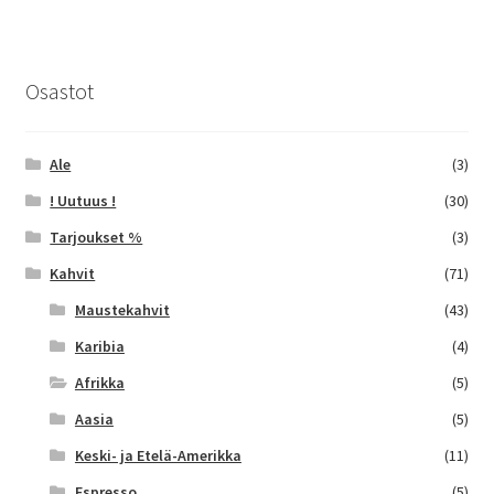
muunnelma.
Voit
tehdä
Osastot
valinnat
tuotteen
sivulla.
Ale
(3)
! Uutuus !
(30)
Tarjoukset %
(3)
Kahvit
(71)
Maustekahvit
(43)
Karibia
(4)
Afrikka
(5)
Aasia
(5)
Keski- ja Etelä-Amerikka
(11)
Espresso
(5)