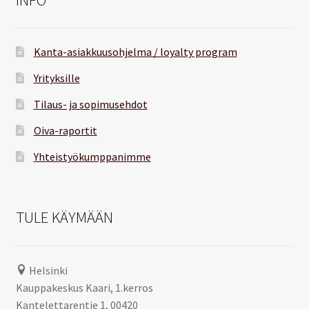
Kanta-asiakkuusohjelma / loyalty program
Yrityksille
Tilaus- ja sopimusehdot
Oiva-raportit
Yhteistyökumppanimme
TULE KÄYMÄÄN
Helsinki
Kauppakeskus Kaari, 1.kerros
Kantelettarentie 1, 00420