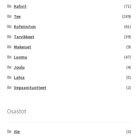
Kahvit
(71)
Tee
(189)
Kofeiiniton
(61)
Tarvikkeet
(39)
Makeiset
(9)
Luomu
(47)
Joulu
(4)
Lahja
(5)
Vegaanituotteet
(2)
Osastot
Ale
(3)