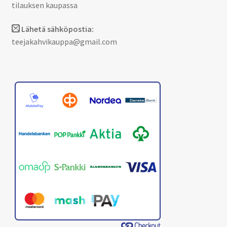
tilauksen kaupassa
Lähetä sähköpostia:
teejakahvikauppa@gmail.com