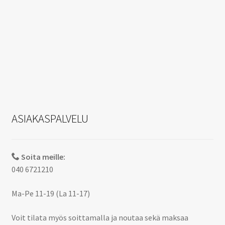
ASIAKASPALVELU
Soita meille:
040 6721210
Ma-Pe 11-19 (La 11-17)
Voit tilata myös soittamalla ja noutaa sekä maksaa