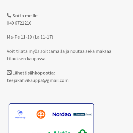
Soita meille:
040 6721210
Ma-Pe 11-19 (La 11-17)
Voit tilata myös soittamalla ja noutaa sekä maksaa
tilauksen kaupassa
Lähetä sähköpostia:
teejakahvikauppa@gmail.com