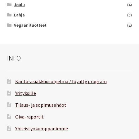
Joulu
(4)
Lahja
(5)
Vegaanituotteet
(2)
INFO
Kanta-asiakkuusohjelma / loyalty program
Yrityksille
Tilaus- ja sopimusehdot
Oiva-raportit
Yhteistyökumppanimme