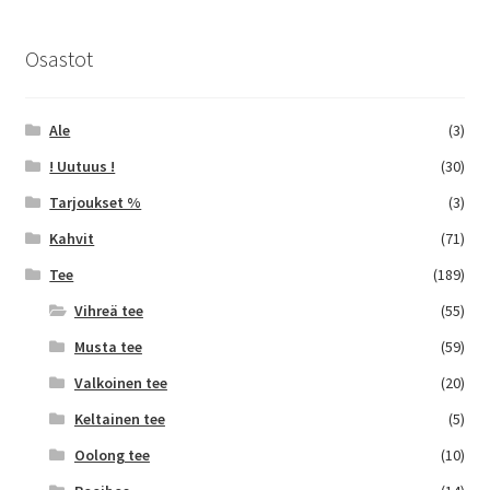
Osastot
Ale
(3)
! Uutuus !
(30)
Tarjoukset %
(3)
Kahvit
(71)
Tee
(189)
Vihreä tee
(55)
Musta tee
(59)
Valkoinen tee
(20)
Keltainen tee
(5)
Oolong tee
(10)