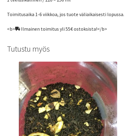
Toimitusaika 1-6 viikkoa, jos tuote väliaikaisesti lopussa.
<b>
Ilmainen toimitus yli 55€ ostoksista!</b>
Tutustu myös