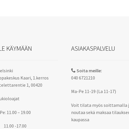
LE KÄYMÄÄN
ASIAKASPALVELU
elsinki
Soita meille:
pakeskus Kaari, 1.kerros
040 6721210
elettarentie 1, 00420
Ma-Pe 11-19 (La 11-17)
ukioloajat
Voit tilata myös soittamalla 
Pe: 11.00 – 19.00
noutaa sekä maksaa tilaukse
kaupassa
 11.00 -17.00