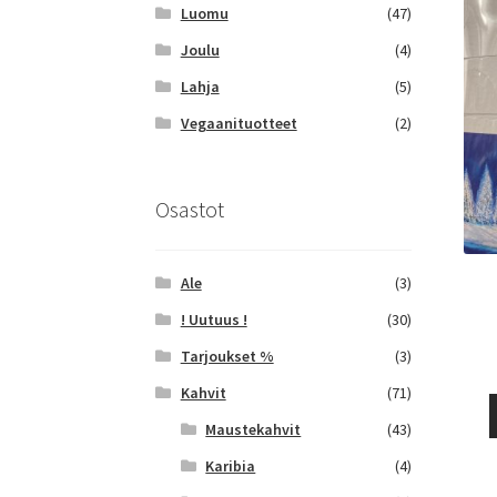
Luomu
(47)
Joulu
(4)
Lahja
(5)
Vegaanituotteet
(2)
Osastot
Ale
(3)
! Uutuus !
(30)
Tarjoukset %
(3)
Kahvit
(71)
Maustekahvit
(43)
Karibia
(4)