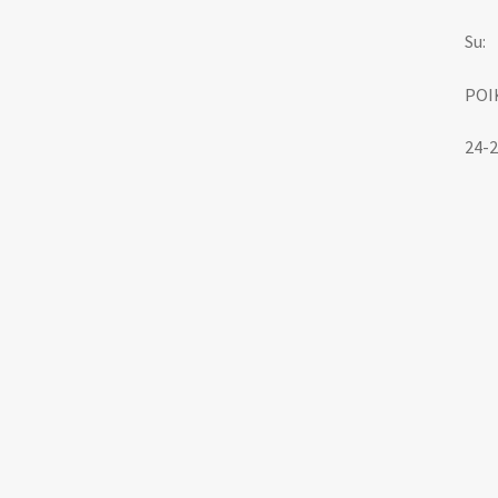
Su:
POI
24-2