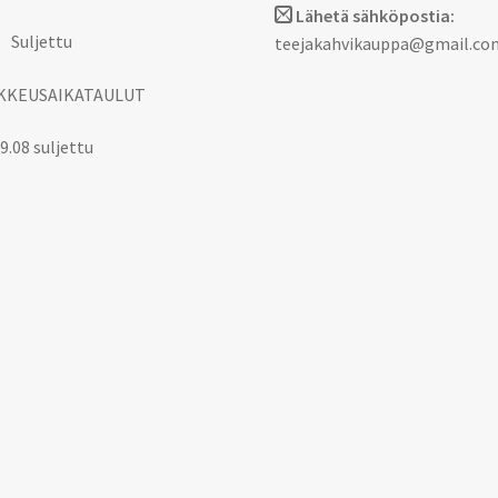
Lähetä sähköpostia:
 Suljettu
teejakahvikauppa@gmail.co
KKEUSAIKATAULUT
9.08 suljettu