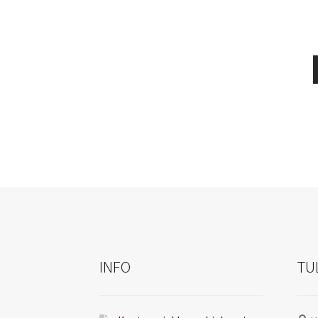
INFO
TU