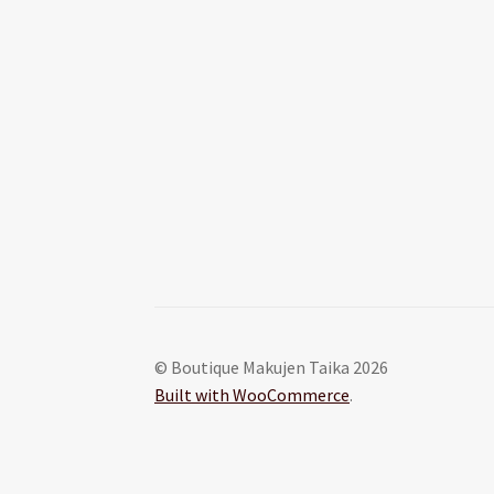
© Boutique Makujen Taika 2026
Built with WooCommerce
.