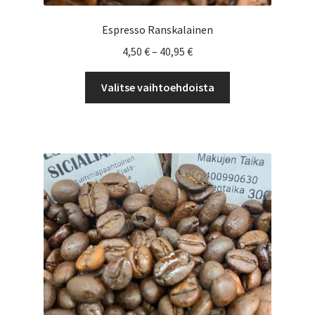
Espresso Ranskalainen
Hintaluokka:
4,50
€
–
40,95
€
4,50 €
Tällä
-
Valitse vaihtoehdoista
tuotteella
40,95 €
on
useampi
muunnelma.
Voit
tehdä
valinnat
tuotteen
sivulla.