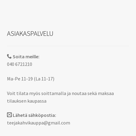
ASIAKASPALVELU
Soita meille:
040 6721210
Ma-Pe 11-19 (La 11-17)
Voit tilata myös soittamalla ja noutaa sekä maksaa
tilauksen kaupassa
Lähetä sähköpostia:
teejakahvikauppa@gmail.com