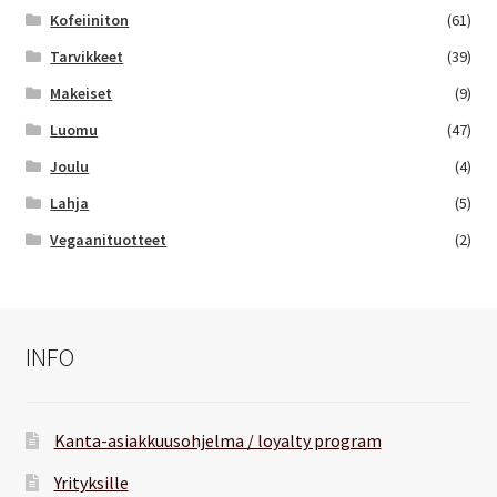
Kofeiiniton
(61)
Tarvikkeet
(39)
Makeiset
(9)
Luomu
(47)
Joulu
(4)
Lahja
(5)
Vegaanituotteet
(2)
INFO
Kanta-asiakkuusohjelma / loyalty program
Yrityksille