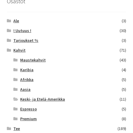
Osastot
Ale
(3)
! Uutuus !
(30)
Tarjoukset %
(3)
Kahvit
(71)
Maustekahvit
(43)
Karibia
(4)
Afrikka
(5)
Aasia
(5)
Keski- ja Etelä-Amerikka
(11)
Espresso
(5)
Premium
(8)
Tee
(189)