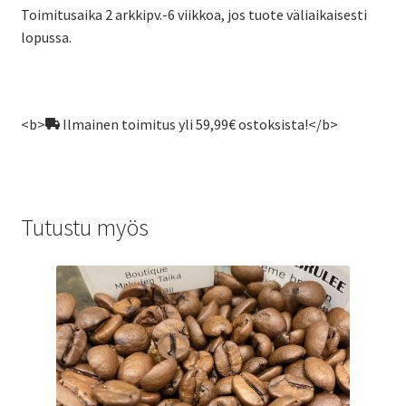
Toimitusaika 2 arkkipv.-6 viikkoa, jos tuote väliaikaisesti
lopussa.
<b>
Ilmainen toimitus yli 59,99€ ostoksista!</b>
Tutustu myös