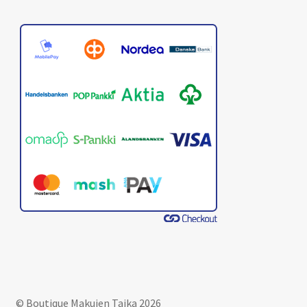
© Boutique Makujen Taika 2026