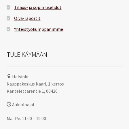
Tilaus- ja sopimusehdot
Oiva-raportit
Yhteistyökumppanimme
TULE KÄYMÄÄN
Helsinki
Kauppakeskus Kaari, 1.kerros
Kantelettarentie 1, 00420
Aukioloajat
Ma -Pe: 11.00 – 19.00