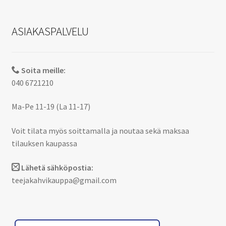
ASIAKASPALVELU
Soita meille:
040 6721210
Ma-Pe 11-19 (La 11-17)
Voit tilata myös soittamalla ja noutaa sekä maksaa
tilauksen kaupassa
Lähetä sähköpostia:
teejakahvikauppa@gmail.com