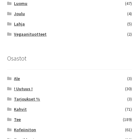
Luomu
(47)
Joulu
(4)
Lahja
(5)
Vegaanituotteet
(2)
Osastot
Ale
(3)
! Uutuus !
(30)
Tarjoukset %
(3)
Kahvit
(71)
Tee
(189)
Kofeiiniton
(61)