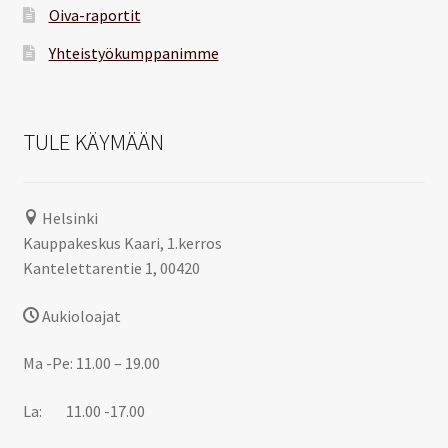
Oiva-raportit
Yhteistyökumppanimme
TULE KÄYMÄÄN
Helsinki
Kauppakeskus Kaari, 1.kerros
Kantelettarentie 1, 00420
Aukioloajat
Ma -Pe: 11.00 – 19.00
La: 11.00 -17.00