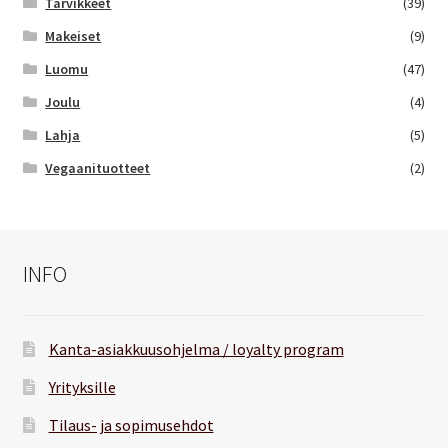
Tarvikkeet
(39)
Makeiset
(9)
Luomu
(47)
Joulu
(4)
Lahja
(5)
Vegaanituotteet
(2)
INFO
Kanta-asiakkuusohjelma / loyalty program
Yrityksille
Tilaus- ja sopimusehdot