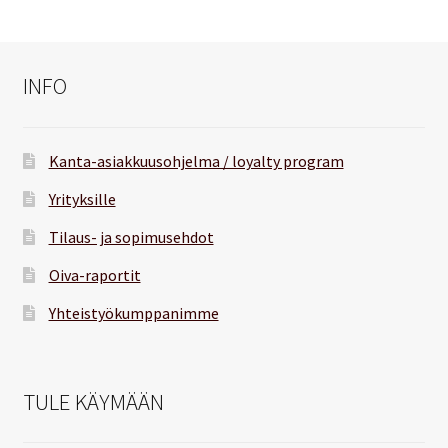
INFO
Kanta-asiakkuusohjelma / loyalty program
Yrityksille
Tilaus- ja sopimusehdot
Oiva-raportit
Yhteistyökumppanimme
TULE KÄYMÄÄN