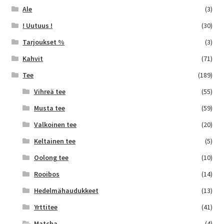
Ale
(3)
! Uutuus !
(30)
Tarjoukset %
(3)
Kahvit
(71)
Tee
(189)
Vihreä tee
(55)
Musta tee
(59)
Valkoinen tee
(20)
Keltainen tee
(5)
Oolong tee
(10)
Rooibos
(14)
Hedelmähaudukkeet
(13)
Yrttitee
(41)
Matcha
(4)