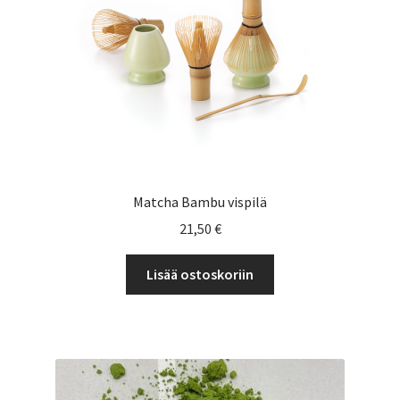
Matcha Bambu vispilä
21,50
€
Lisää ostoskoriin