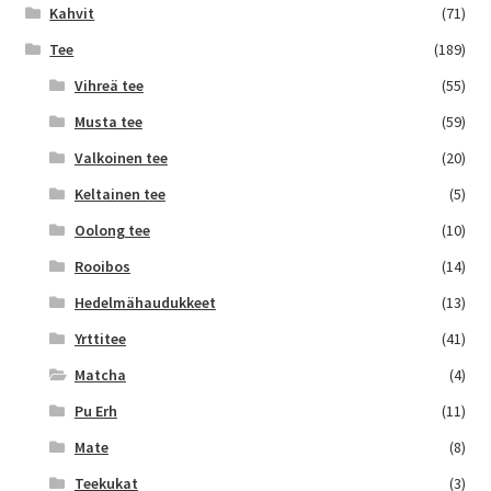
Kahvit
(71)
Tee
(189)
Vihreä tee
(55)
Musta tee
(59)
Valkoinen tee
(20)
Keltainen tee
(5)
Oolong tee
(10)
Rooibos
(14)
Hedelmähaudukkeet
(13)
Yrttitee
(41)
Matcha
(4)
Pu Erh
(11)
Mate
(8)
Teekukat
(3)