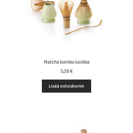
Yrityksille
Matcha bambu lusikka
5,50
€
Lisää ostoskoriin