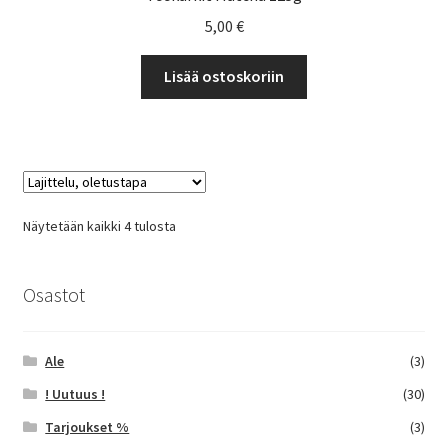
5,00
€
Lisää ostoskoriin
Näytetään kaikki 4 tulosta
Osastot
Ale
(3)
! Uutuus !
(30)
Tarjoukset %
(3)