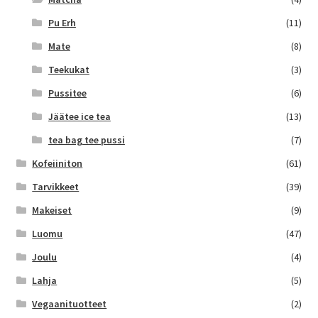
Pu Erh
(11)
Mate
(8)
Teekukat
(3)
Pussitee
(6)
Jäätee ice tea
(13)
tea bag tee pussi
(7)
Kofeiiniton
(61)
Tarvikkeet
(39)
Makeiset
(9)
Luomu
(47)
Joulu
(4)
Lahja
(5)
Vegaanituotteet
(2)