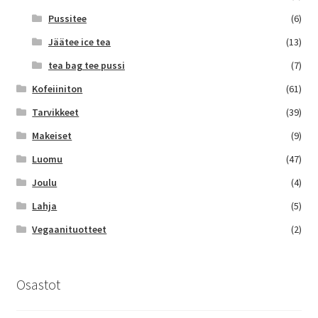
Pussitee
(6)
Jäätee ice tea
(13)
tea bag tee pussi
(7)
Kofeiiniton
(61)
Tarvikkeet
(39)
Makeiset
(9)
Luomu
(47)
Joulu
(4)
Lahja
(5)
Vegaanituotteet
(2)
Osastot