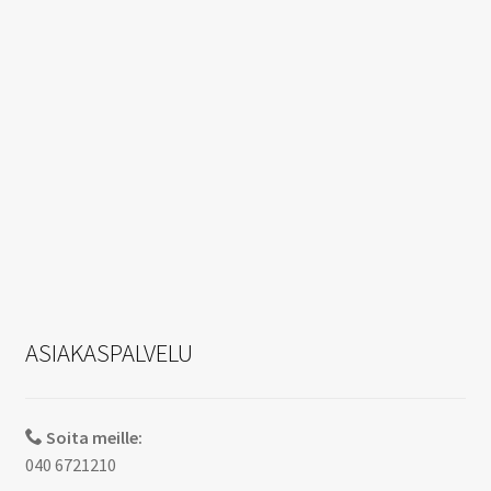
ASIAKASPALVELU
Soita meille:
040 6721210