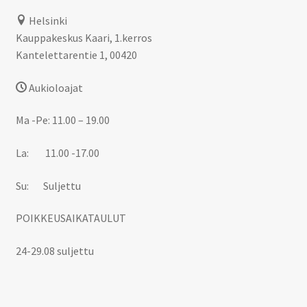
Helsinki
Kauppakeskus Kaari, 1.kerros
Kantelettarentie 1, 00420
Aukioloajat
Ma -Pe: 11.00 – 19.00
La: 11.00 -17.00
Su: Suljettu
POIKKEUSAIKATAULUT
24-29.08 suljettu