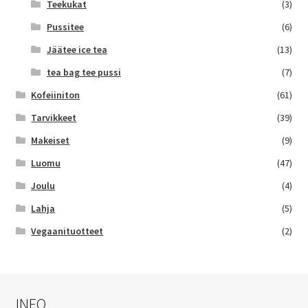
Teekukat
(3)
Pussitee
(6)
Jäätee ice tea
(13)
tea bag tee pussi
(7)
Kofeiiniton
(61)
Tarvikkeet
(39)
Makeiset
(9)
Luomu
(47)
Joulu
(4)
Lahja
(5)
Vegaanituotteet
(2)
INFO