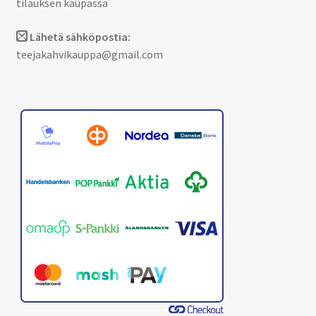
tilauksen kaupassa
Lähetä sähköpostia:
teejakahvikauppa@gmail.com