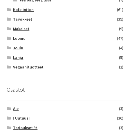
Kofeiiniton
(61)
Tarvikkeet
(39)
Makeiset
(9)
Luomu
(47)
Joulu
(4)
Lahja
(5)
Vegaanituotteet
(2)
Osastot
Ale
(3)
! Uutuus !
(30)
Tarjoukset %
(3)