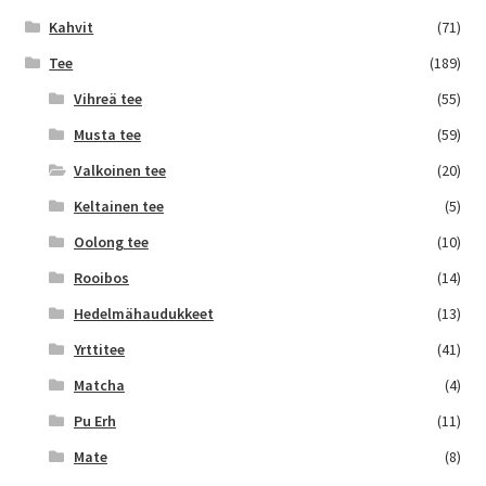
Kahvit
(71)
Tee
(189)
Vihreä tee
(55)
Musta tee
(59)
Valkoinen tee
(20)
Keltainen tee
(5)
Oolong tee
(10)
Rooibos
(14)
Hedelmähaudukkeet
(13)
Yrttitee
(41)
Matcha
(4)
Pu Erh
(11)
Mate
(8)