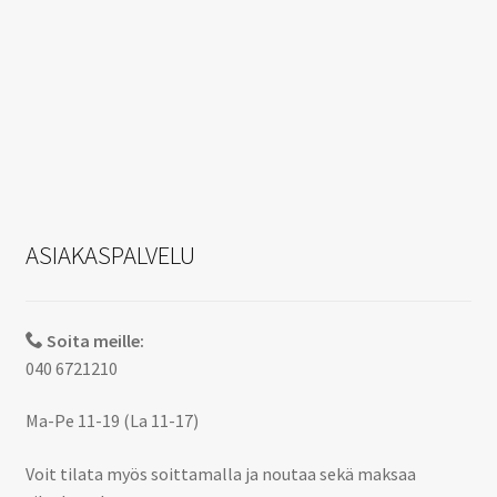
ASIAKASPALVELU
Soita meille:
040 6721210
Ma-Pe 11-19 (La 11-17)
Voit tilata myös soittamalla ja noutaa sekä maksaa