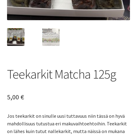
Yrityksille
Teekarkit Matcha 125g
5,00
€
Jos teekarkit on sinulle uusi tuttavuus niin tässä on hyvä
mahdollisuus tutustua eri makuvaihtoehtoihin. Teekarkit
on lähes kuin tutut nallekarkit, mutta näissä on mukana