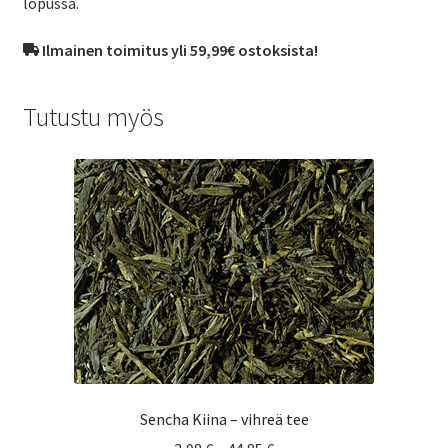
lopussa.
Ilmainen toimitus yli 59,99€ ostoksista!
Tutustu myös
Sencha Kiina – vihreä tee