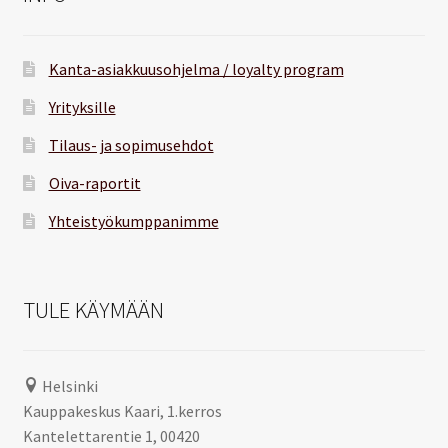
Kanta-asiakkuusohjelma / loyalty program
Yrityksille
Tilaus- ja sopimusehdot
Oiva-raportit
Yhteistyökumppanimme
TULE KÄYMÄÄN
Helsinki
Kauppakeskus Kaari, 1.kerros
Kantelettarentie 1, 00420