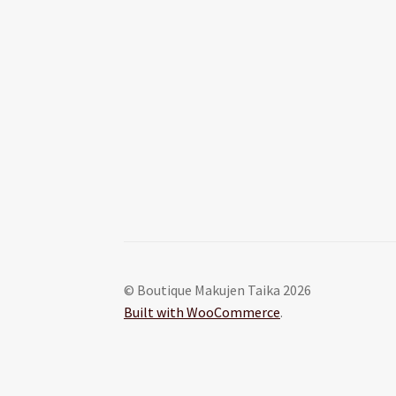
© Boutique Makujen Taika 2026
Built with WooCommerce
.