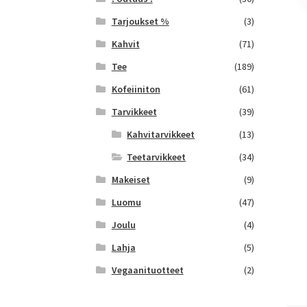
Tarjoukset %
(3)
Kahvit
(71)
Tee
(189)
Kofeiiniton
(61)
Tarvikkeet
(39)
Kahvitarvikkeet
(13)
Teetarvikkeet
(34)
Makeiset
(9)
Luomu
(47)
Joulu
(4)
Lahja
(5)
Vegaanituotteet
(2)