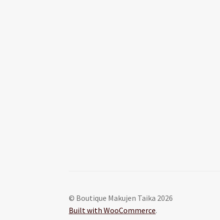
© Boutique Makujen Taika 2026
Built with WooCommerce
.