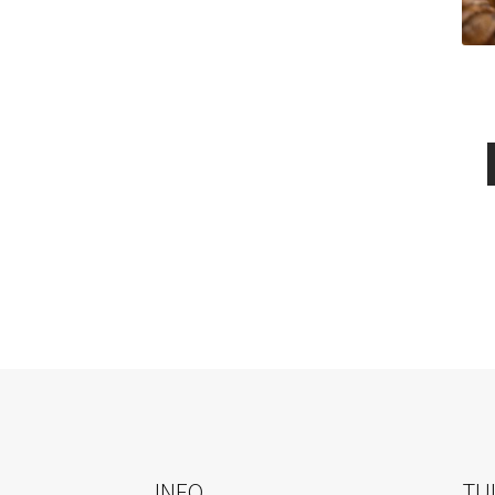
INFO
TU