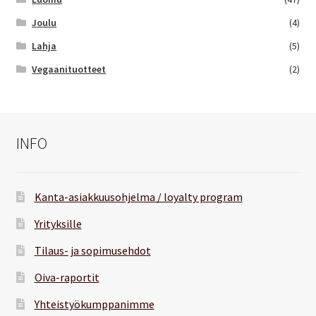
Joulu
(4)
Lahja
(5)
Vegaanituotteet
(2)
INFO
Kanta-asiakkuusohjelma / loyalty program
Yrityksille
Tilaus- ja sopimusehdot
Oiva-raportit
Yhteistyökumppanimme