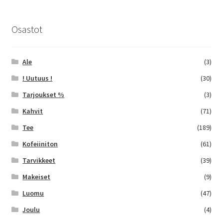
valinnat
tuotteen
sivulla.
Osastot
Ale
(3)
! Uutuus !
(30)
Tarjoukset %
(3)
Kahvit
(71)
Tee
(189)
Kofeiiniton
(61)
Tarvikkeet
(39)
Makeiset
(9)
Luomu
(47)
Joulu
(4)