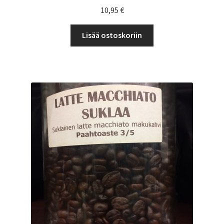
10,95
€
Lisää ostoskoriin