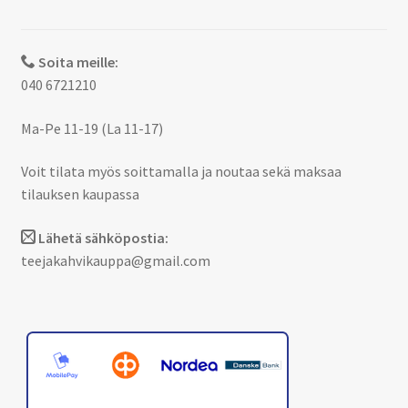
Soita meille:
040 6721210
Ma-Pe 11-19 (La 11-17)
Voit tilata myös soittamalla ja noutaa sekä maksaa
tilauksen kaupassa
Lähetä sähköpostia:
teejakahvikauppa@gmail.com