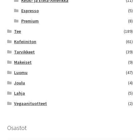
Keski- ja Etelä-Amerikka
(11)
Espresso
(5)
Premium
(8)
Tee
(189)
Kofeiiniton
(61)
Tarvikkeet
(39)
Makeiset
(9)
Luomu
(47)
Joulu
(4)
Lahja
(5)
Vegaanituotteet
(2)
Osastot