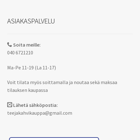
ASIAKASPALVELU
Soita meille:
040 6721210
Ma-Pe 11-19 (La 11-17)
Voit tilata myös soittamalla ja noutaa sekä maksaa
tilauksen kaupassa
Lähetä sähköpostia:
teejakahvikauppa@gmail.com