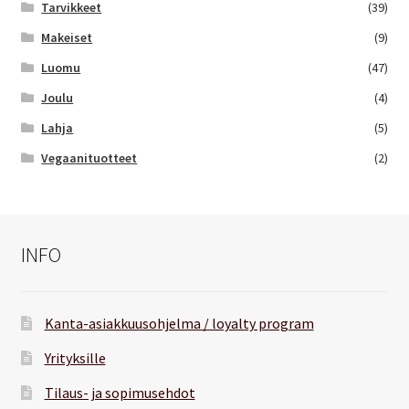
Tarvikkeet
(39)
Makeiset
(9)
Luomu
(47)
Joulu
(4)
Lahja
(5)
Vegaanituotteet
(2)
INFO
Kanta-asiakkuusohjelma / loyalty program
Yrityksille
Tilaus- ja sopimusehdot