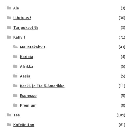
Ale
(3)
! Uutuus !
(30)
Tarjoukset %
(3)
Kahvit
(71)
Maustekahvit
(43)
Karibia
(4)
Afrikka
(5)
Aasia
(5)
Keski- ja Etelä-Amerikka
(11)
Espresso
(5)
Premium
(8)
Tee
(189)
Kofeiiniton
(61)