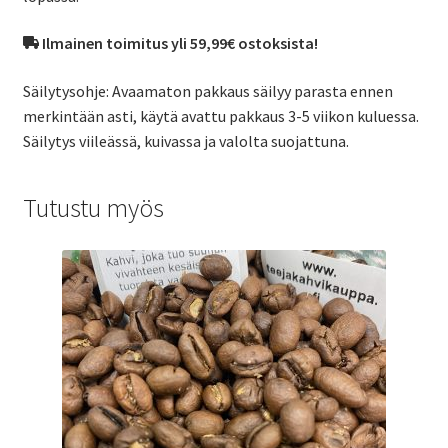
Ilmainen toimitus yli 59,99€ ostoksista!
Säilytysohje: Avaamaton pakkaus säilyy parasta ennen
merkintään asti, käytä avattu pakkaus 3-5 viikon kuluessa.
Säilytys viileässä, kuivassa ja valolta suojattuna.
Tutustu myös