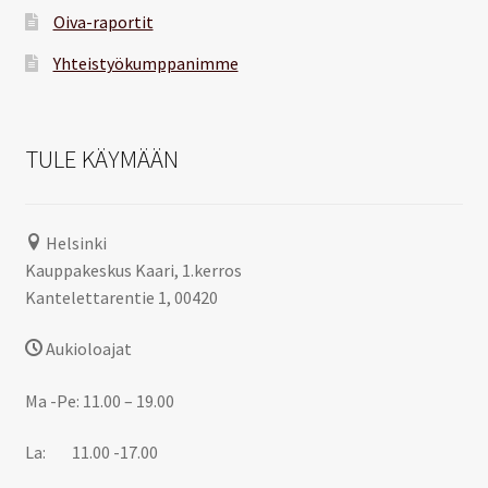
Oiva-raportit
Yhteistyökumppanimme
TULE KÄYMÄÄN
Helsinki
Kauppakeskus Kaari, 1.kerros
Kantelettarentie 1, 00420
Aukioloajat
Ma -Pe: 11.00 – 19.00
La: 11.00 -17.00