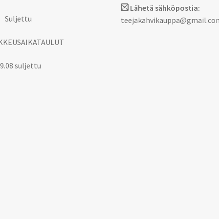
Lähetä sähköpostia:
 Suljettu
teejakahvikauppa@gmail.co
KKEUSAIKATAULUT
9.08 suljettu