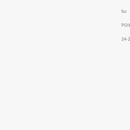
Su:
POI
24-2