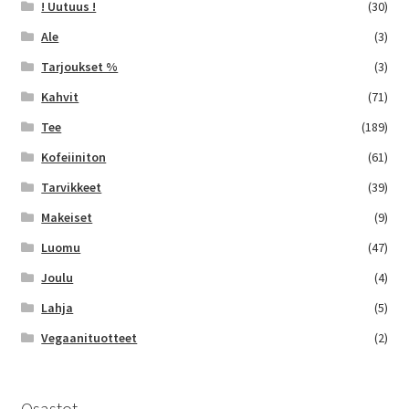
! Uutuus !
(30)
Ale
(3)
Tarjoukset %
(3)
Kahvit
(71)
Tee
(189)
Kofeiiniton
(61)
Tarvikkeet
(39)
Makeiset
(9)
Luomu
(47)
Joulu
(4)
Lahja
(5)
Vegaanituotteet
(2)
Osastot