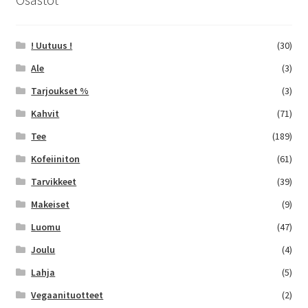
! Uutuus !
(30)
Ale
(3)
Tarjoukset %
(3)
Kahvit
(71)
Tee
(189)
Kofeiiniton
(61)
Tarvikkeet
(39)
Makeiset
(9)
Luomu
(47)
Joulu
(4)
Lahja
(5)
Vegaanituotteet
(2)