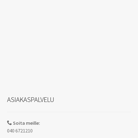
ASIAKASPALVELU
Soita meille:
040 6721210