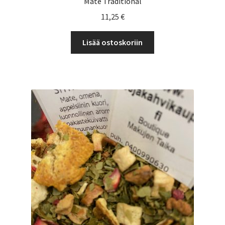
Mate Traditional
11,25
€
Lisää ostoskoriin