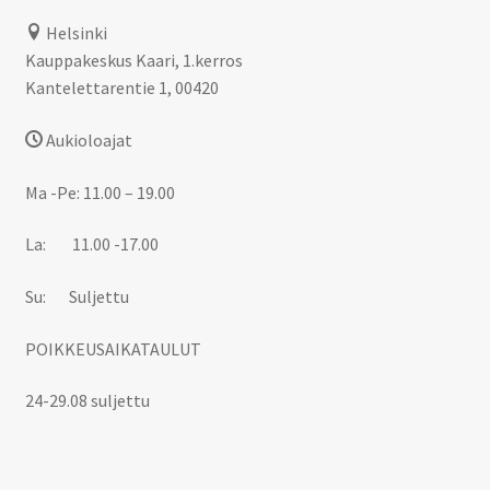
Helsinki
Kauppakeskus Kaari, 1.kerros
Kantelettarentie 1, 00420
Aukioloajat
Ma -Pe: 11.00 – 19.00
La: 11.00 -17.00
Su: Suljettu
POIKKEUSAIKATAULUT
24-29.08 suljettu