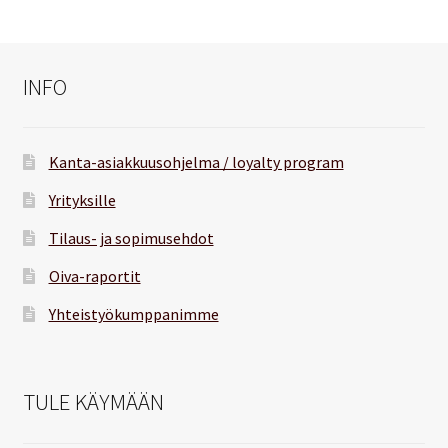
INFO
Kanta-asiakkuusohjelma / loyalty program
Yrityksille
Tilaus- ja sopimusehdot
Oiva-raportit
Yhteistyökumppanimme
TULE KÄYMÄÄN