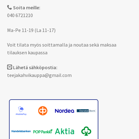
Soita meille:
040 6721210
Ma-Pe 11-19 (La 11-17)
Voit tilata myös soittamalla ja noutaa sekä maksaa
tilauksen kaupassa
Lähetä sähköpostia:
teejakahvikauppa@gmail.com