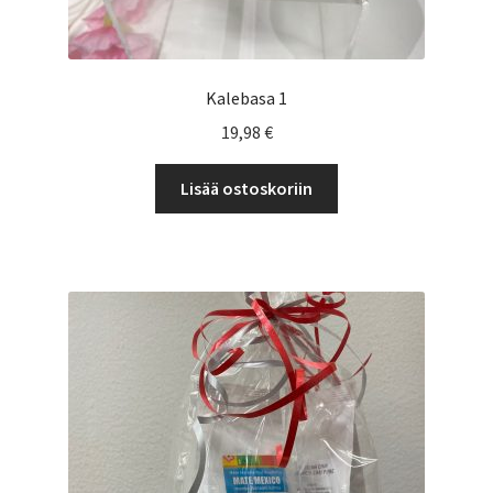
Kalebasa 1
19,98
€
Lisää ostoskoriin