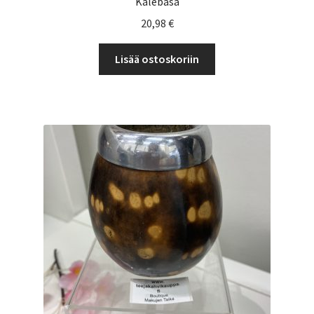
Kalebasa
20,98
€
Lisää ostoskoriin