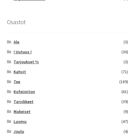
Osastot
Ale
(3)
! Uutuus !
(30)
Tarjoukset %
(3)
Kahvit
(71)
Tee
(189)
Kofeiiniton
(61)
Tarvikkeet
(39)
Makeiset
(9)
Luomu
(47)
Joulu
(4)