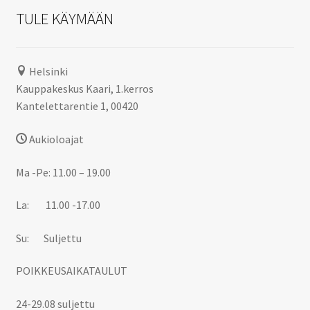
TULE KÄYMÄÄN
Helsinki
Kauppakeskus Kaari, 1.kerros
Kantelettarentie 1, 00420
Aukioloajat
Ma -Pe: 11.00 – 19.00
La: 11.00 -17.00
Su: Suljettu
POIKKEUSAIKATAULUT
24-29.08 suljettu