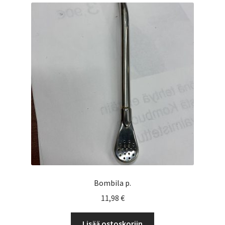
Bombila p.
11,98
€
Lisää ostoskoriin