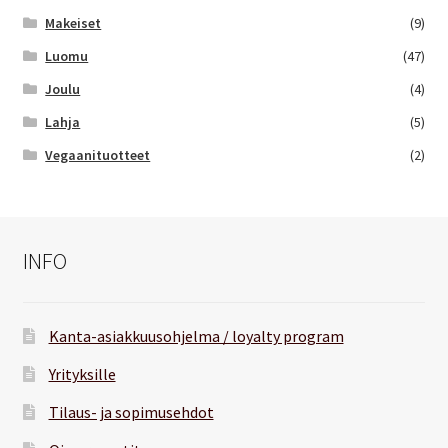
Makeiset
(9)
Luomu
(47)
Joulu
(4)
Lahja
(5)
Vegaanituotteet
(2)
INFO
Kanta-asiakkuusohjelma / loyalty program
Yrityksille
Tilaus- ja sopimusehdot