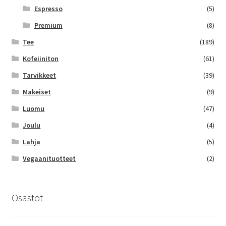
Espresso
(5)
Premium
(8)
Tee
(189)
Kofeiiniton
(61)
Tarvikkeet
(39)
Makeiset
(9)
Luomu
(47)
Joulu
(4)
Lahja
(5)
Vegaanituotteet
(2)
Osastot