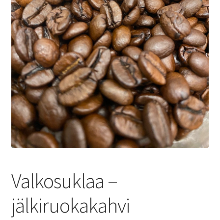
Yrityksille
Valkosuklaa –
jälkiruokakahvi