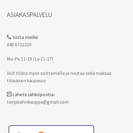
ASIAKASPALVELU
Soita meille:
040 6721210
Ma-Pe 11-19 (La 11-17)
Voit tilata myös soittamalla ja noutaa sekä maksaa
tilauksen kaupassa
Lähetä sähköpostia:
teejakahvikauppa@gmail.com