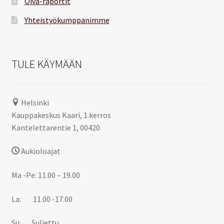
Oiva-raportit
Yhteistyökumppanimme
TULE KÄYMÄÄN
Helsinki
Kauppakeskus Kaari, 1.kerros
Kantelettarentie 1, 00420
Aukioloajat
Ma -Pe: 11.00 – 19.00
La: 11.00 -17.00
Su: Suljettu