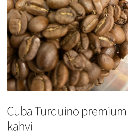
Yrityksille
Cuba Turquino premium
kahvi