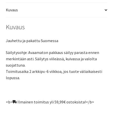
Kuvaus
Kuvaus
Jauhettu ja pakattu Suomessa
Säilytysohje: Avaamaton pakkaus säilyy parasta ennen
merkintään asti. Säilytys viileässä, kuivassa ja valolta
suojattuna.
Toimitusaika 2 arkkipv.-6 viikkoa, jos tuote väliaikaisesti
lopussa.
<b>
Ilmainen toimitus yli 59,99€ ostoksista!</b>