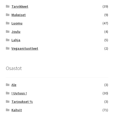
Tarvikkeet
(39)
Makeiset
(9)
Luomu
(47)
Joulu
(4)
Lahja
(5)
Vegaanituotteet
(2)
Osastot
Ale
(3)
! Uutuus !
(30)
Tarjoukset %
(3)
Kahvit
(71)