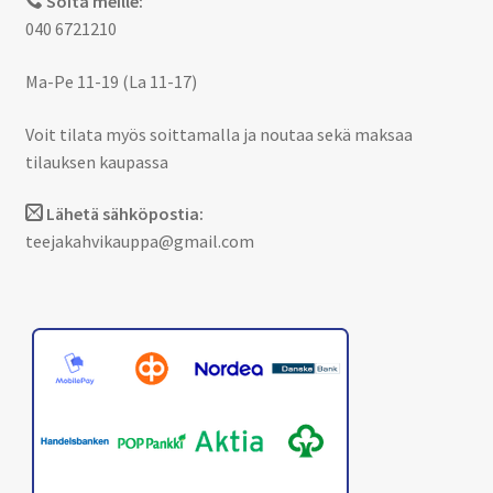
Soita meille:
040 6721210
Ma-Pe 11-19 (La 11-17)
Voit tilata myös soittamalla ja noutaa sekä maksaa
tilauksen kaupassa
Lähetä sähköpostia:
teejakahvikauppa@gmail.com