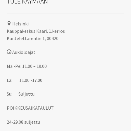
TULE KÄYMÄÄN
Helsinki
Kauppakeskus Kaari, 1.kerros
Kantelettarentie 1, 00420
Aukioloajat
Ma -Pe: 11.00 – 19.00
La: 11.00 -17.00
Su: Suljettu
POIKKEUSAIKATAULUT
24-29.08 suljettu