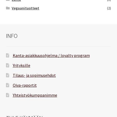
Vegaanituotteet
(2)
INFO
Kanta-asiakkuusohjelma / loyalty program
Yrityksille
Tilaus- ja sopimusehdot
Oiva-raportit
Yhteistyökumppanimme