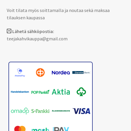
Voit tilata myös soittamalla ja noutaa sekä maksaa
tilauksen kaupassa
Lähetä sähköpostia:
teejakahvikauppa@gmail.com