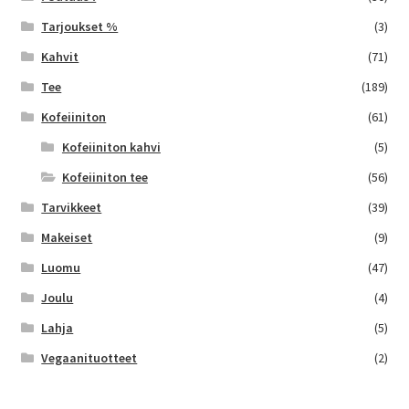
Tarjoukset %
(3)
Kahvit
(71)
Tee
(189)
Kofeiiniton
(61)
Kofeiiniton kahvi
(5)
Kofeiiniton tee
(56)
Tarvikkeet
(39)
Makeiset
(9)
Luomu
(47)
Joulu
(4)
Lahja
(5)
Vegaanituotteet
(2)