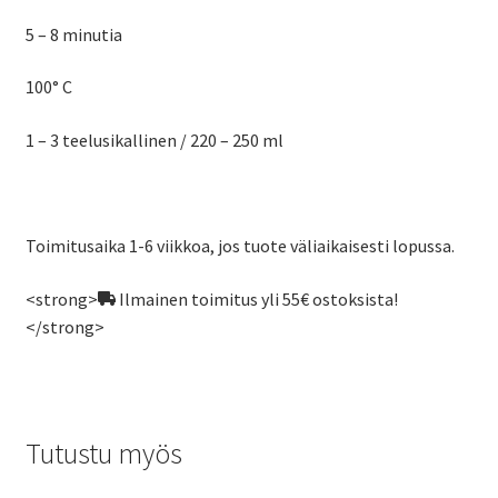
5 – 8 minutia
100° C
1 – 3 teelusikallinen / 220 – 250 ml
Toimitusaika 1-6 viikkoa, jos tuote väliaikaisesti lopussa.
<strong>
Ilmainen toimitus yli 55€ ostoksista!
</strong>
Tutustu myös