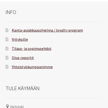
INFO
Kanta-asiakkuusohjelma / loyalty program
Yrityksille
Tilaus- ja sopimusehdot
Oiva-raportit
Yhteistyökumppanimme
TULE KÄYMÄÄN
Helsinki