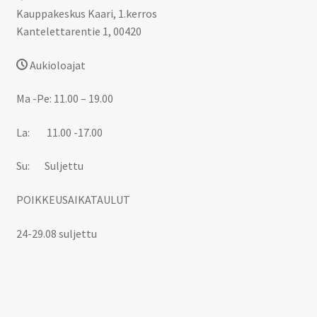
Kauppakeskus Kaari, 1.kerros
Kantelettarentie 1, 00420
Aukioloajat
Ma -Pe: 11.00 – 19.00
La: 11.00 -17.00
Su: Suljettu
POIKKEUSAIKATAULUT
24-29.08 suljettu