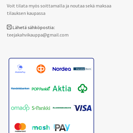
Voit tilata myös soittamalla ja noutaa sekä maksaa
tilauksen kaupassa
Lähetä sähköpostia:
teejakahvikauppa@gmail.com