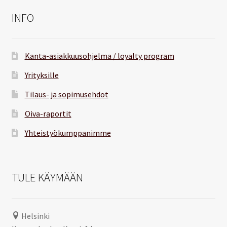
INFO
Kanta-asiakkuusohjelma / loyalty program
Yrityksille
Tilaus- ja sopimusehdot
Oiva-raportit
Yhteistyökumppanimme
TULE KÄYMÄÄN
Helsinki