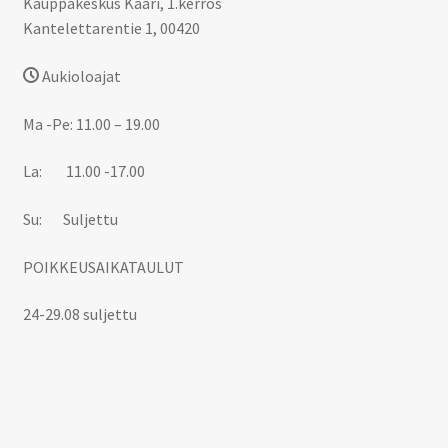
Kauppakeskus Kaari, 1.kerros
Kantelettarentie 1, 00420
Aukioloajat
Ma -Pe: 11.00 – 19.00
La: 11.00 -17.00
Su: Suljettu
POIKKEUSAIKATAULUT
24-29.08 suljettu