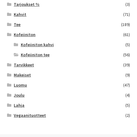
Tarjoukset %
(3)
Kahvit
(71)
Tee
(189)
Kofeiiniton
(61)
Kofeiiniton kahvi
(5)
Kofeiiniton tee
(56)
Tarvikkeet
(39)
Makeiset
(9)
Luomu
(47)
Joulu
(4)
Lahja
(5)
Vegaanituotteet
(2)