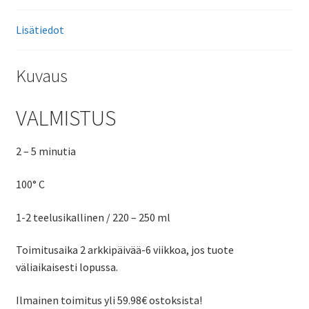
Lisätiedot
Kuvaus
VALMISTUS
2 – 5 minutia
100° C
1-2 teelusikallinen / 220 – 250 ml
Toimitusaika 2 arkkipäivää-6 viikkoa, jos tuote
väliaikaisesti lopussa.
Ilmainen toimitus yli 59.98€ ostoksista!