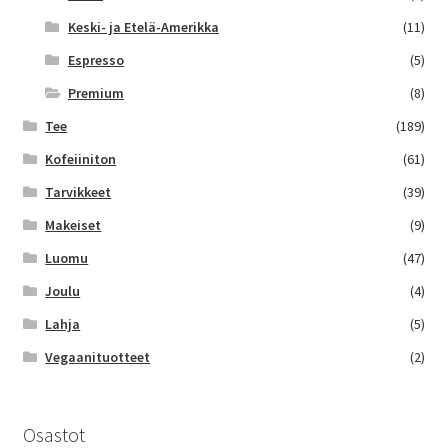
Keski- ja Etelä-Amerikka
(11)
Espresso
(5)
Premium
(8)
Tee
(189)
Kofeiiniton
(61)
Tarvikkeet
(39)
Makeiset
(9)
Luomu
(47)
Joulu
(4)
Lahja
(5)
Vegaanituotteet
(2)
Osastot