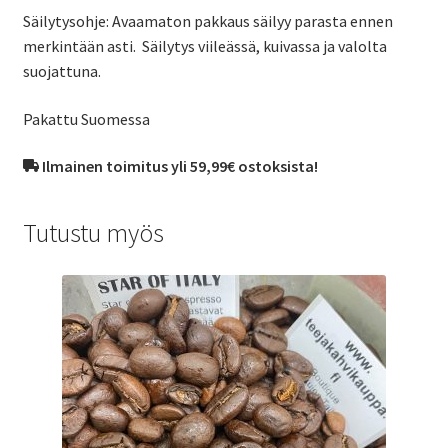
Säilytysohje: Avaamaton pakkaus säilyy parasta ennen
merkintään asti. Säilytys viileässä, kuivassa ja valolta
suojattuna.
Pakattu Suomessa
Ilmainen toimitus yli 59,99€ ostoksista!
Tutustu myös