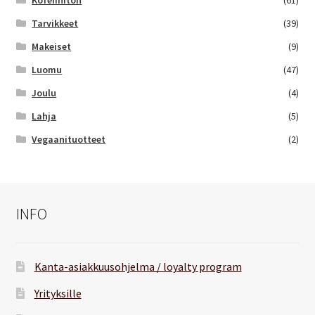
Kofeiiniton
(61)
Tarvikkeet
(39)
Makeiset
(9)
Luomu
(47)
Joulu
(4)
Lahja
(5)
Vegaanituotteet
(2)
INFO
Kanta-asiakkuusohjelma / loyalty program
Yrityksille