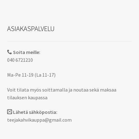
ASIAKASPALVELU
Soita meille:
040 6721210
Ma-Pe 11-19 (La 11-17)
Voit tilata myös soittamalla ja noutaa sekä maksaa
tilauksen kaupassa
Lähetä sähköpostia:
teejakahvikauppa@gmail.com