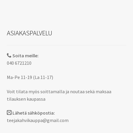
ASIAKASPALVELU
Soita meille:
040 6721210
Ma-Pe 11-19 (La 11-17)
Voit tilata myös soittamalla ja noutaa sekä maksaa
tilauksen kaupassa
Lähetä sähköpostia:
teejakahvikauppa@gmail.com