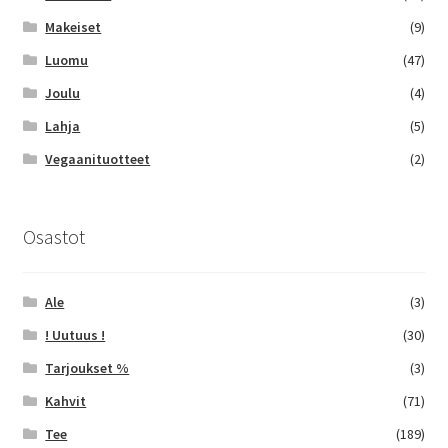
Makeiset
(9)
Luomu
(47)
Joulu
(4)
Lahja
(5)
Vegaanituotteet
(2)
Osastot
Ale
(3)
! Uutuus !
(30)
Tarjoukset %
(3)
Kahvit
(71)
Tee
(189)