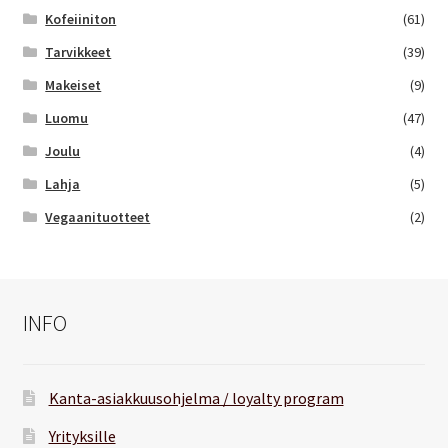
Kofeiiniton
(61)
Tarvikkeet
(39)
Makeiset
(9)
Luomu
(47)
Joulu
(4)
Lahja
(5)
Vegaanituotteet
(2)
INFO
Kanta-asiakkuusohjelma / loyalty program
Yrityksille