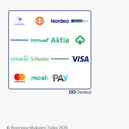
© Boutique Makujen Taika 2026