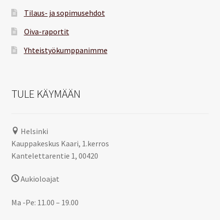
Tilaus- ja sopimusehdot
Oiva-raportit
Yhteistyökumppanimme
TULE KÄYMÄÄN
Helsinki
Kauppakeskus Kaari, 1.kerros
Kantelettarentie 1, 00420
Aukioloajat
Ma -Pe: 11.00 – 19.00