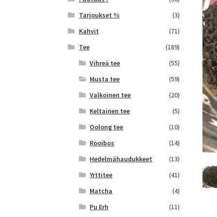
Tarjoukset %
(3)
Kahvit
(71)
Tee
(189)
Vihreä tee
(55)
Musta tee
(59)
Valkoinen tee
(20)
Keltainen tee
(5)
Oolong tee
(10)
Rooibos
(14)
Hedelmähaudukkeet
(13)
Yrttitee
(41)
Matcha
(4)
Pu Erh
(11)