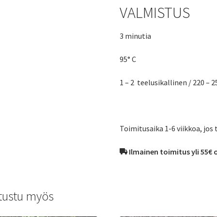
VALMISTUS
3 minutia
95° C
1 – 2 teelusikallinen / 220 – 
Toimitusaika 1-6 viikkoa, jos 
Ilmainen toimitus yli 55€ 
tustu myös