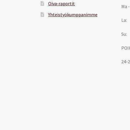
Oiva-raportit
Ma -
Yhteistyökumppanimme
La:
Su:
POI
24-2