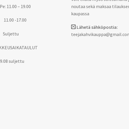
Pe: 11.00 – 19.00
noutaa sekä maksaa tilaukse
kaupassa
 11.00 -17.00
Lähetä sähköpostia:
 Suljettu
teejakahvikauppa@gmail.co
KKEUSAIKATAULUT
9.08 suljettu