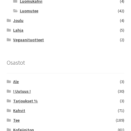
Luomukahvi
(4)
Luomutee
(42)
Joulu
(4)
Lahja
(5)
Vegaanituotteet
(2)
Osastot
Ale
(3)
! Uutuus !
(30)
Tarjoukset %
(3)
Kahvit
(71)
Tee
(189)
Kofeiiniton
(61)