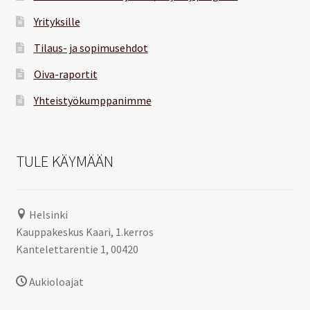
Yrityksille
Tilaus- ja sopimusehdot
Oiva-raportit
Yhteistyökumppanimme
TULE KÄYMÄÄN
Helsinki
Kauppakeskus Kaari, 1.kerros
Kantelettarentie 1, 00420
Aukioloajat