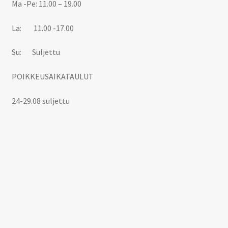
Ma -Pe: 11.00 – 19.00
La: 11.00 -17.00
Su: Suljettu
POIKKEUSAIKATAULUT
24-29.08 suljettu