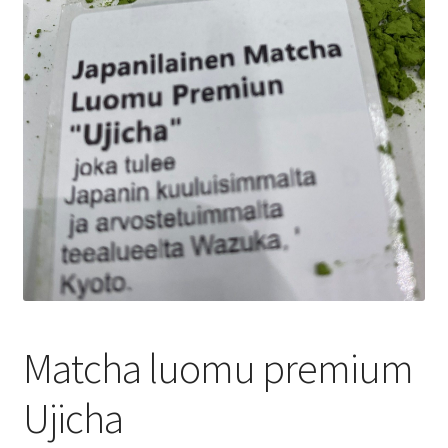
Yrityksille
Matcha luomu premium
Ujicha