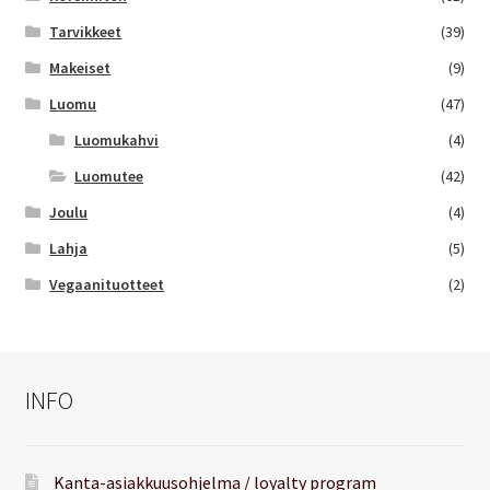
Tarvikkeet
(39)
Makeiset
(9)
Luomu
(47)
Luomukahvi
(4)
Luomutee
(42)
Joulu
(4)
Lahja
(5)
Vegaanituotteet
(2)
INFO
Kanta-asiakkuusohjelma / loyalty program