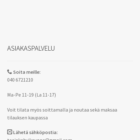
ASIAKASPALVELU
Soita meille:
040 6721210
Ma-Pe 11-19 (La 11-17)
Voit tilata myös soittamalla ja noutaa sekä maksaa
tilauksen kaupassa
Lähetä sähköpostia: