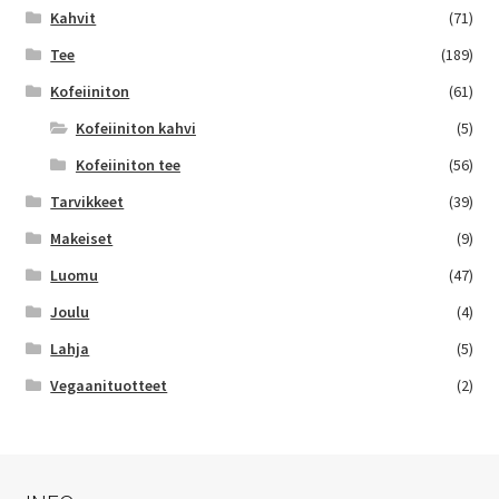
Kahvit
(71)
Tee
(189)
Kofeiiniton
(61)
Kofeiiniton kahvi
(5)
Kofeiiniton tee
(56)
Tarvikkeet
(39)
Makeiset
(9)
Luomu
(47)
Joulu
(4)
Lahja
(5)
Vegaanituotteet
(2)