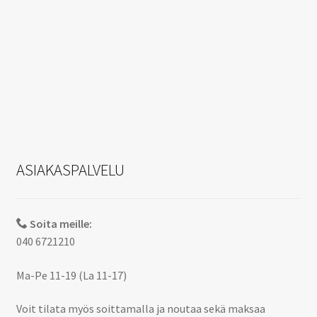
ASIAKASPALVELU
Soita meille:
040 6721210
Ma-Pe 11-19 (La 11-17)
Voit tilata myös soittamalla ja noutaa sekä maksaa