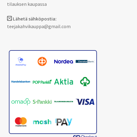
tilauksen kaupassa
Lähetä sähköpostia:
teejakahvikauppa@gmail.com