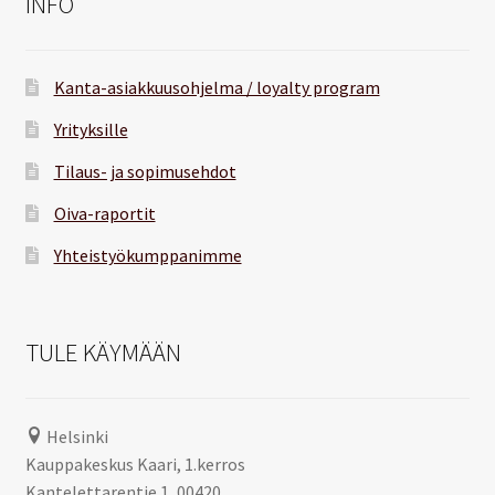
INFO
Kanta-asiakkuusohjelma / loyalty program
Yrityksille
Tilaus- ja sopimusehdot
Oiva-raportit
Yhteistyökumppanimme
TULE KÄYMÄÄN
Helsinki
Kauppakeskus Kaari, 1.kerros
Kantelettarentie 1, 00420