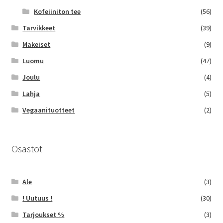
Kofeiiniton tee
(56)
Tarvikkeet
(39)
Makeiset
(9)
Luomu
(47)
Joulu
(4)
Lahja
(5)
Vegaanituotteet
(2)
Osastot
Ale
(3)
! Uutuus !
(30)
Tarjoukset %
(3)