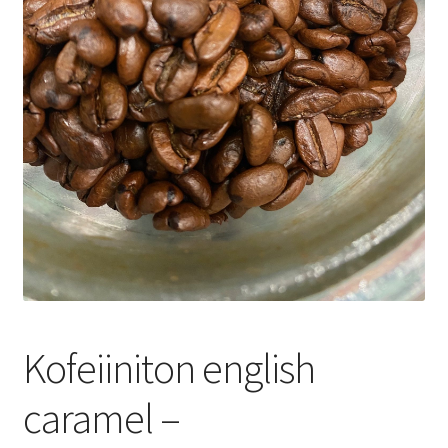
Yrityksille
Kofeiiniton english
caramel –