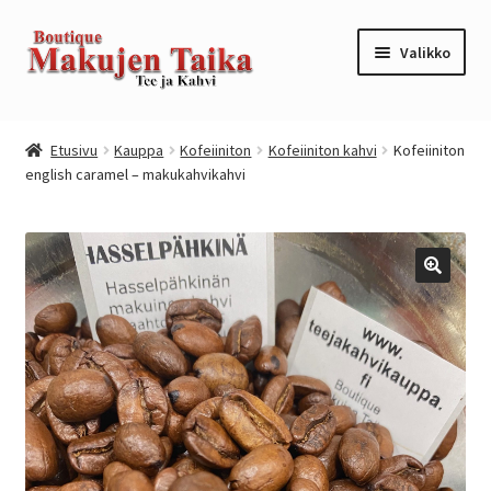
Siirry
Siirry
Valikko
navigointiin
sisältöön
Etusivu
Etusivu
Kauppa
Kofeiiniton
Kofeiiniton kahvi
Kofeiiniton
english caramel – makukahvikahvi
Kanta-asiakkuusohjelma / loyalty program
Kassa
Kauppa
Oma tili
Ostoskori
Tilaus- ja sopimusehdot