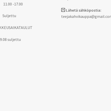
 11.00 -17.00
Lähetä sähköpostia:
 Suljettu
teejakahvikauppa@gmail.co
KKEUSAIKATAULUT
9.08 suljettu