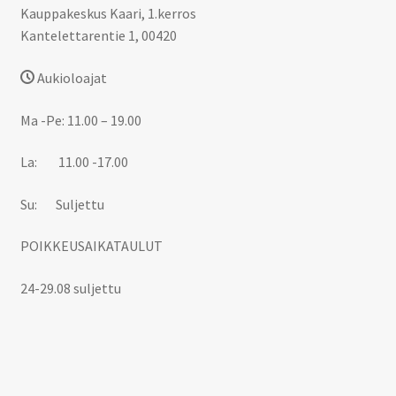
Kauppakeskus Kaari, 1.kerros
Kantelettarentie 1, 00420
Aukioloajat
Ma -Pe: 11.00 – 19.00
La: 11.00 -17.00
Su: Suljettu
POIKKEUSAIKATAULUT
24-29.08 suljettu