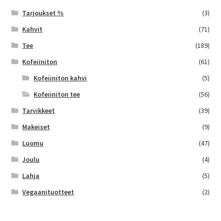
Tarjoukset %
(3)
Kahvit
(71)
Tee
(189)
Kofeiiniton
(61)
Kofeiiniton kahvi
(5)
Kofeiiniton tee
(56)
Tarvikkeet
(39)
Makeiset
(9)
Luomu
(47)
Joulu
(4)
Lahja
(5)
Vegaanituotteet
(2)