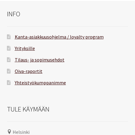
INFO
Kanta-asiakkuusohjelma / loyalty program
Yrityksille
Tilaus- ja sopimusehdot
Oiva-raportit
Yhteistyökumppanimme
TULE KÄYMÄÄN
Helsinki