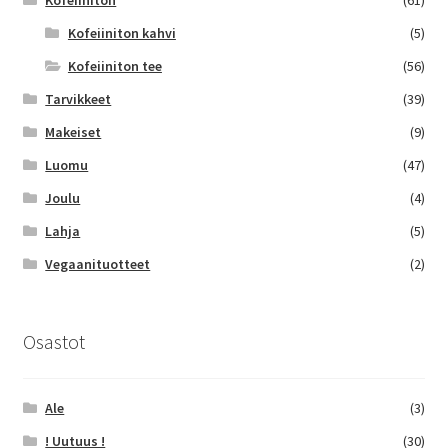
Kofeiiniton
(61)
Kofeiiniton kahvi
(5)
Kofeiiniton tee
(56)
Tarvikkeet
(39)
Makeiset
(9)
Luomu
(47)
Joulu
(4)
Lahja
(5)
Vegaanituotteet
(2)
Osastot
Ale
(3)
! Uutuus !
(30)