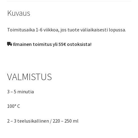
Kuvaus
Toimitusaika 1-6 viikkoa, jos tuote väliaikaisesti lopussa.
Ilmainen toimitus yli 55€ ostoksista!
VALMISTUS
3 – 5 minutia
100° C
2 – 3 teelusikallinen / 220 – 250 ml