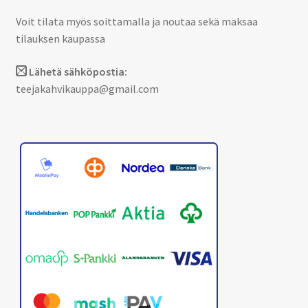
Voit tilata myös soittamalla ja noutaa sekä maksaa
tilauksen kaupassa
Lähetä sähköpostia:
teejakahvikauppa@gmail.com