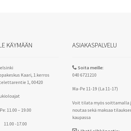
LE KÄYMÄÄN
ASIAKASPALVELU
elsinki
Soita meille:
pakeskus Kaari, 1.kerros
040 6721210
elettarentie 1, 00420
Ma-Pe 11-19 (La 11-17)
ukioloajat
Voit tilata myös soittamalla 
Pe: 11.00 – 19.00
noutaa sekä maksaa tilaukse
kaupassa
 11.00 -17.00