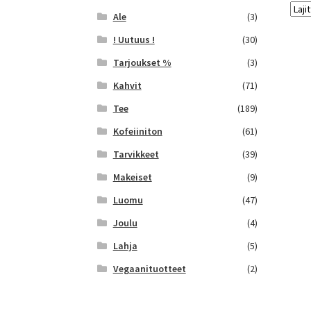
Ale
(3)
! Uutuus !
(30)
Tarjoukset %
(3)
Kahvit
(71)
Tee
(189)
Kofeiiniton
(61)
Tarvikkeet
(39)
Makeiset
(9)
Luomu
(47)
Joulu
(4)
Lahja
(5)
Vegaanituotteet
(2)