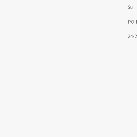
Su:
POI
24-2