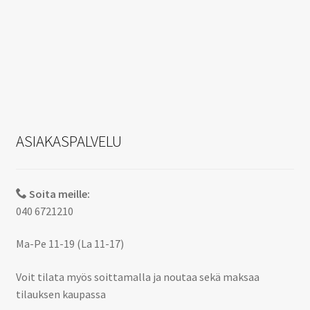
ASIAKASPALVELU
Soita meille:
040 6721210
Ma-Pe 11-19 (La 11-17)
Voit tilata myös soittamalla ja noutaa sekä maksaa
tilauksen kaupassa