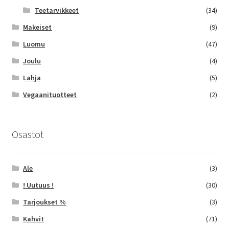
Teetarvikkeet
(34)
Makeiset
(9)
Luomu
(47)
Joulu
(4)
Lahja
(5)
Vegaanituotteet
(2)
Osastot
Ale
(3)
! Uutuus !
(30)
Tarjoukset %
(3)
Kahvit
(71)