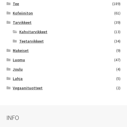
Tee
(189)
Kofeiiniton
(61)
Tarvikkeet
(39)
Kahvitarvikkeet
(13)
Teetarvikkeet
(34)
Makeiset
(9)
Luomu
(47)
Joulu
(4)
Lahja
(5)
Vegaanituotteet
(2)
INFO