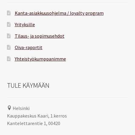
Kanta-asiakkuusohjelma / loyalty program
Yrityksille
Tilaus- ja sopimusehdot
Oiva-raportit
Yhteistyökumppanimme
TULE KÄYMÄÄN
Helsinki
Kauppakeskus Kaari, 1.kerros
Kantelettarentie 1, 00420