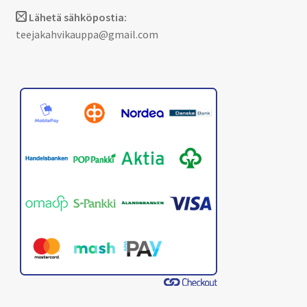
Lähetä sähköpostia:
teejakahvikauppa@gmail.com