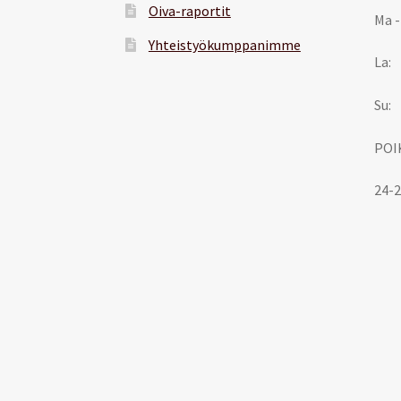
Oiva-raportit
Ma -
Yhteistyökumppanimme
La:
Su:
POI
24-2