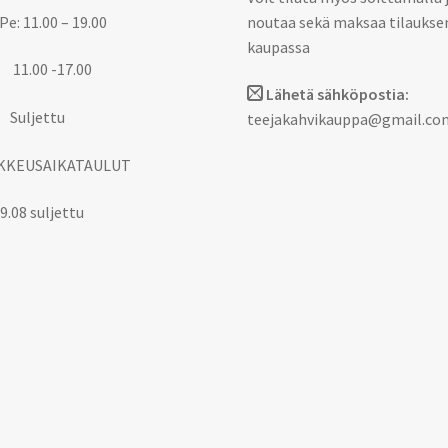
Pe: 11.00 – 19.00
noutaa sekä maksaa tilaukse
kaupassa
 11.00 -17.00
Lähetä sähköpostia:
 Suljettu
teejakahvikauppa@gmail.co
KKEUSAIKATAULUT
9.08 suljettu