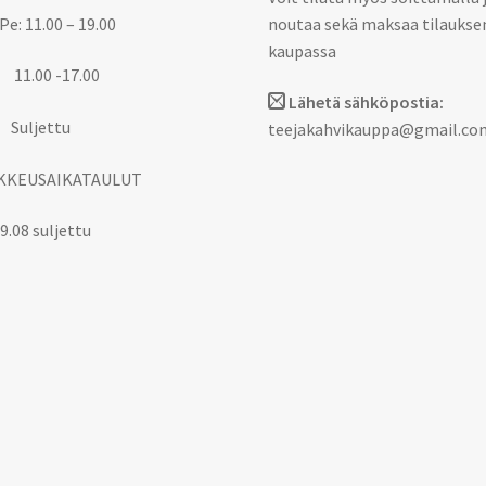
Pe: 11.00 – 19.00
noutaa sekä maksaa tilaukse
kaupassa
 11.00 -17.00
Lähetä sähköpostia:
 Suljettu
teejakahvikauppa@gmail.co
KKEUSAIKATAULUT
9.08 suljettu