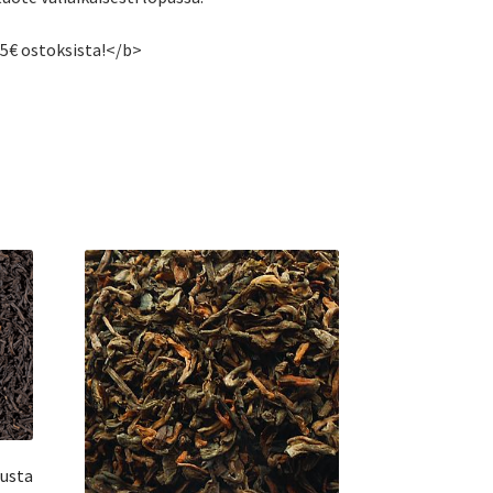
55€ ostoksista!</b>
musta