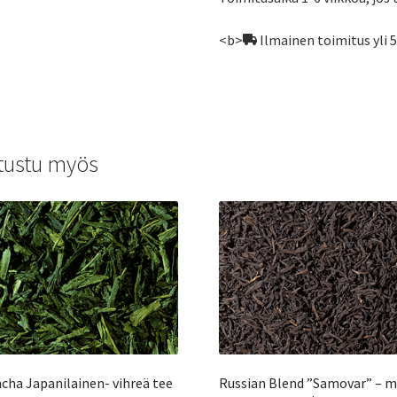
<b>
Ilmainen toimitus yli 
tustu myös
cha Japanilainen- vihreä tee
Russian Blend ”Samovar” – 