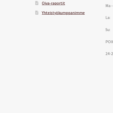
Oiva-raportit
Ma -
Yhteistyökumppanimme
La:
Su:
POI
24-2