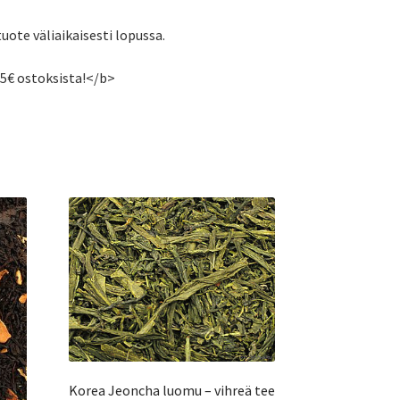
tuote väliaikaisesti lopussa.
55€ ostoksista!</b>
Korea Jeoncha luomu – vihreä tee