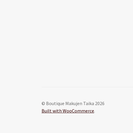
© Boutique Makujen Taika 2026
Built with WooCommerce
.