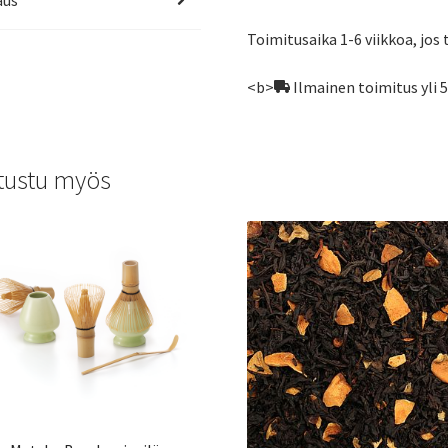
Toimitusaika 1-6 viikkoa, jos 
<b>
Ilmainen toimitus yli 
tustu myös