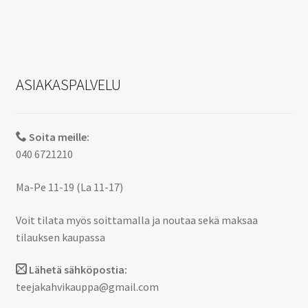
ASIAKASPALVELU
Soita meille:
040 6721210
Ma-Pe 11-19 (La 11-17)
Voit tilata myös soittamalla ja noutaa sekä maksaa
tilauksen kaupassa
Lähetä sähköpostia:
teejakahvikauppa@gmail.com