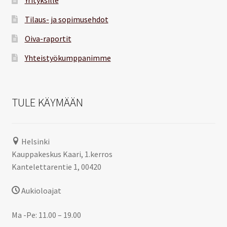
Yrityksille
Tilaus- ja sopimusehdot
Oiva-raportit
Yhteistyökumppanimme
TULE KÄYMÄÄN
Helsinki
Kauppakeskus Kaari, 1.kerros
Kantelettarentie 1, 00420
Aukioloajat
Ma -Pe: 11.00 – 19.00