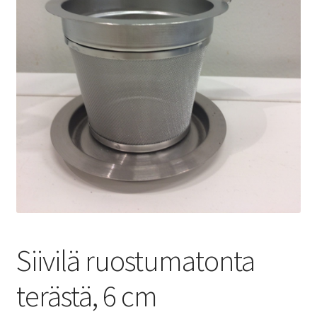
Yrityksille
Siivilä ruostumatonta
terästä, 6 cm