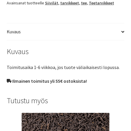
Avainsanat tuotteelle
Siivilät
,
tarvikkeet
,
tee
,
Teetarvikkeet
Kuvaus
Kuvaus
Toimitusaika 1-6 viikkoa, jos tuote väliaikaisesti lopussa.
Ilmainen toimitus yli 55€ ostoksista!
Tutustu myös