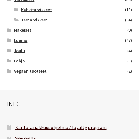
Kahvitarvikkeet
(13)
Teetarvikkeet
(34)
Makeiset
(9)
Luomu
(47)
Joulu
(4)
Lahja
(5)
Vegaanituotteet
(2)
INFO
Kanta-asiakkuusohjelma / loyalty program