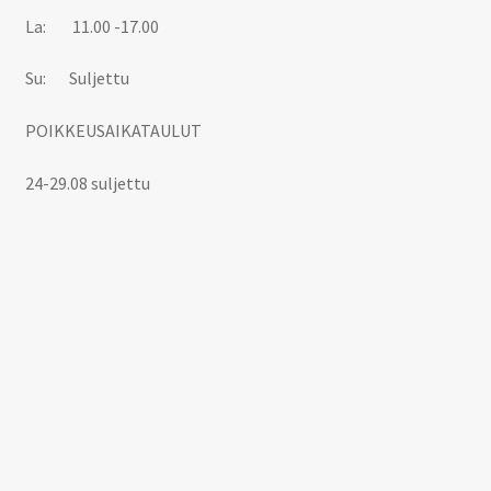
La: 11.00 -17.00
Su: Suljettu
POIKKEUSAIKATAULUT
24-29.08 suljettu