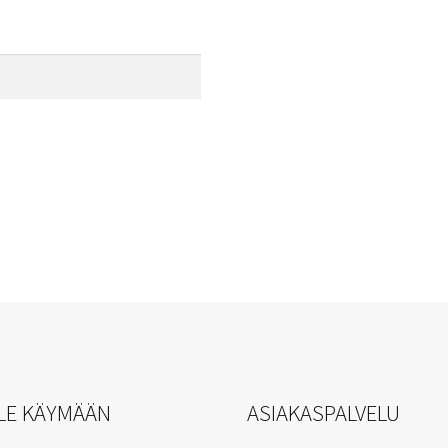
aan
LE KÄYMÄÄN
ASIAKASPALVELU