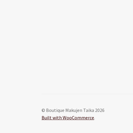
© Boutique Makujen Taika 2026
Built with WooCommerce
.