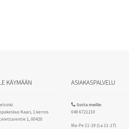
LE KÄYMÄÄN
ASIAKASPALVELU
elsinki
Soita meille:
pakeskus Kaari, 1.kerros
040 6721210
elettarentie 1, 00420
Ma-Pe 11-19 (La 11-17)