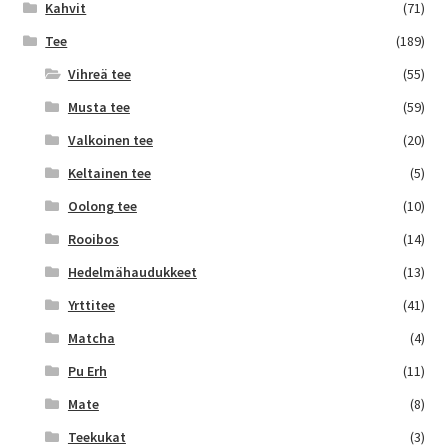
Kahvit
(71)
Tee
(189)
Vihreä tee
(55)
Musta tee
(59)
Valkoinen tee
(20)
Keltainen tee
(5)
Oolong tee
(10)
Rooibos
(14)
Hedelmähaudukkeet
(13)
Yrttitee
(41)
Matcha
(4)
Pu Erh
(11)
Mate
(8)
Teekukat
(3)