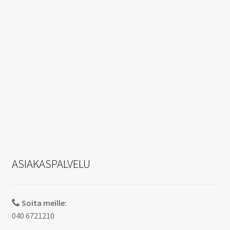
ASIAKASPALVELU
Soita meille:
040 6721210