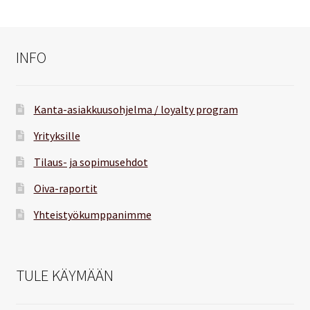
INFO
Kanta-asiakkuusohjelma / loyalty program
Yrityksille
Tilaus- ja sopimusehdot
Oiva-raportit
Yhteistyökumppanimme
TULE KÄYMÄÄN