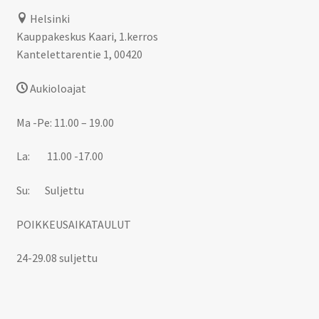
Helsinki
Kauppakeskus Kaari, 1.kerros
Kantelettarentie 1, 00420
Aukioloajat
Ma -Pe: 11.00 – 19.00
La: 11.00 -17.00
Su: Suljettu
POIKKEUSAIKATAULUT
24-29.08 suljettu