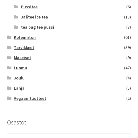
Pussitee
(6)
Jäätee ice tea
(13)
tea bag tee pussi
(7)
Kofeiiniton
(61)
Tarvikkeet
(39)
Makeiset
(9)
Luomu
(47)
Joulu
(4)
Lahja
(5)
Vegaanituotteet
(2)
Osastot