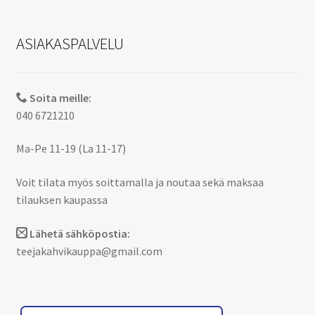
ASIAKASPALVELU
Soita meille:
040 6721210
Ma-Pe 11-19 (La 11-17)
Voit tilata myös soittamalla ja noutaa sekä maksaa
tilauksen kaupassa
Lähetä sähköpostia:
teejakahvikauppa@gmail.com