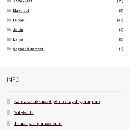
Tarvikkeet
(39)
Makeiset
(9)
Luomu
(47)
Joulu
(4)
Lahja
(5)
Vegaanituotteet
(2)
INFO
Kanta-asiakkuusohjelma / loyalty program
Yrityksille
Tilaus- ja sopimusehdot