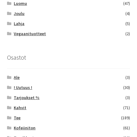
Luomu
(47)
Joulu
(4)
Lahja
(5)
Vegaanituotteet
(2)
Osastot
Ale
(3)
! Uutuus !
(30)
Tarjoukset %
(3)
Kahvit
(71)
Tee
(189)
Kofeiiniton
(61)