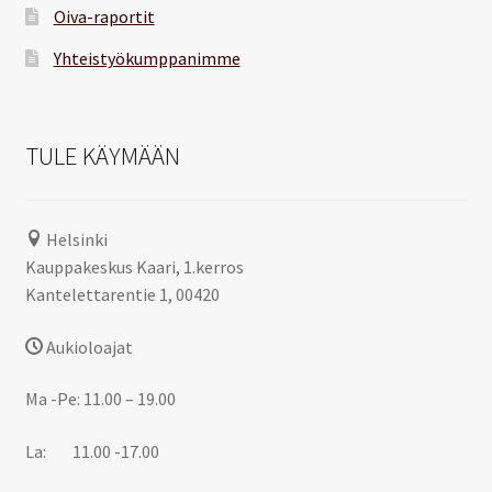
Oiva-raportit
Yhteistyökumppanimme
TULE KÄYMÄÄN
Helsinki
Kauppakeskus Kaari, 1.kerros
Kantelettarentie 1, 00420
Aukioloajat
Ma -Pe: 11.00 – 19.00
La: 11.00 -17.00