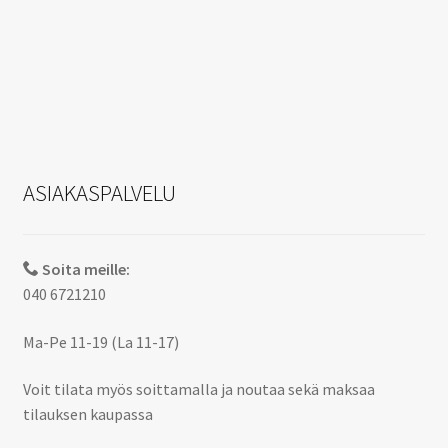
ASIAKASPALVELU
Soita meille:
040 6721210
Ma-Pe 11-19 (La 11-17)
Voit tilata myös soittamalla ja noutaa sekä maksaa
tilauksen kaupassa