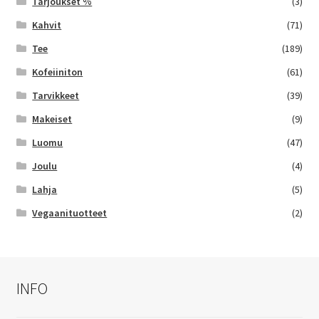
Tarjoukset %
(3)
Kahvit
(71)
Tee
(189)
Kofeiiniton
(61)
Tarvikkeet
(39)
Makeiset
(9)
Luomu
(47)
Joulu
(4)
Lahja
(5)
Vegaanituotteet
(2)
INFO