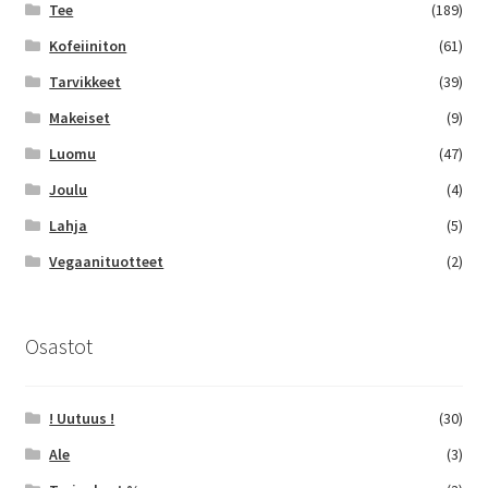
Tee
(189)
Kofeiiniton
(61)
Tarvikkeet
(39)
Makeiset
(9)
Luomu
(47)
Joulu
(4)
Lahja
(5)
Vegaanituotteet
(2)
Osastot
! Uutuus !
(30)
Ale
(3)