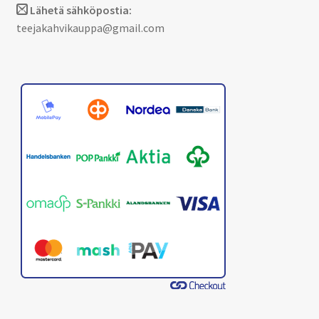
Lähetä sähköpostia:
teejakahvikauppa@gmail.com