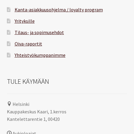
Kanta-asiakkuusohjelma / loyalty program
Yrityksille
Tilaus- ja sopimusehdot
Oiva-raportit
Yhteistyökumppanimme
TULE KÄYMÄÄN
Helsinki
Kauppakeskus Kaari, 1.kerros
Kantelettarentie 1, 00420
Aukioloajat