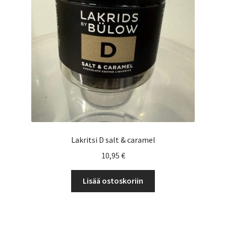
Yrityksille
Lakritsi D salt & caramel
10,95
€
Lisää ostoskoriin