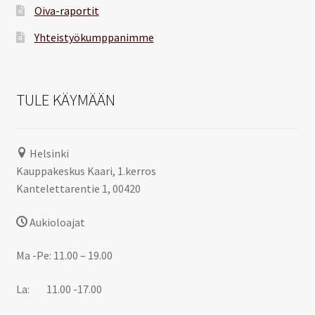
Oiva-raportit
Yhteistyökumppanimme
TULE KÄYMÄÄN
Helsinki
Kauppakeskus Kaari, 1.kerros
Kantelettarentie 1, 00420
Aukioloajat
Ma -Pe: 11.00 – 19.00
La: 11.00 -17.00