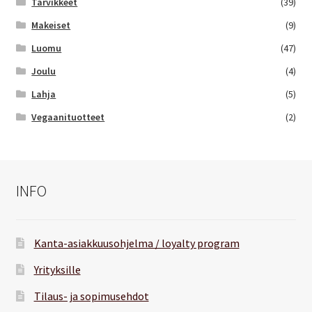
Tarvikkeet
(39)
Makeiset
(9)
Luomu
(47)
Joulu
(4)
Lahja
(5)
Vegaanituotteet
(2)
INFO
Kanta-asiakkuusohjelma / loyalty program
Yrityksille
Tilaus- ja sopimusehdot