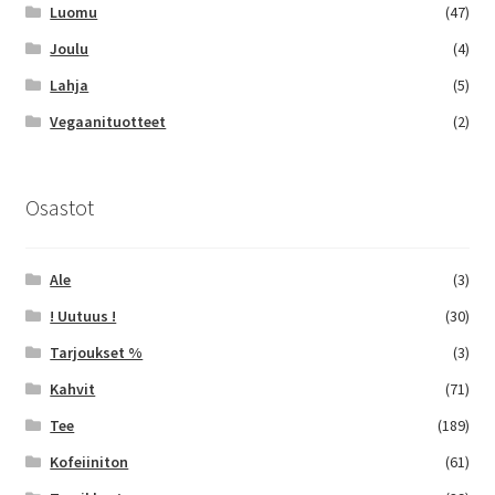
Luomu
(47)
Joulu
(4)
Lahja
(5)
Vegaanituotteet
(2)
Osastot
Ale
(3)
! Uutuus !
(30)
Tarjoukset %
(3)
Kahvit
(71)
Tee
(189)
Kofeiiniton
(61)