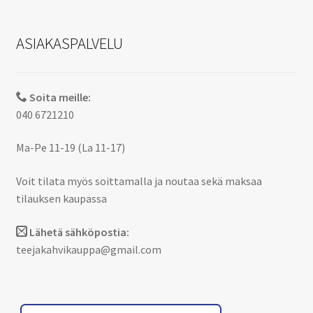
ASIAKASPALVELU
Soita meille:
040 6721210
Ma-Pe 11-19 (La 11-17)
Voit tilata myös soittamalla ja noutaa sekä maksaa
tilauksen kaupassa
Lähetä sähköpostia:
teejakahvikauppa@gmail.com