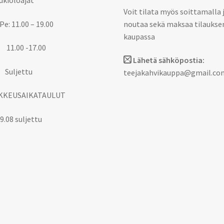
Voit tilata myös soittamalla 
Pe: 11.00 – 19.00
noutaa sekä maksaa tilaukse
kaupassa
 11.00 -17.00
Lähetä sähköpostia:
 Suljettu
teejakahvikauppa@gmail.co
KKEUSAIKATAULUT
9.08 suljettu