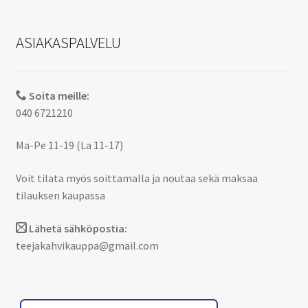
ASIAKASPALVELU
Soita meille:
040 6721210
Ma-Pe 11-19 (La 11-17)
Voit tilata myös soittamalla ja noutaa sekä maksaa
tilauksen kaupassa
Lähetä sähköpostia:
teejakahvikauppa@gmail.com