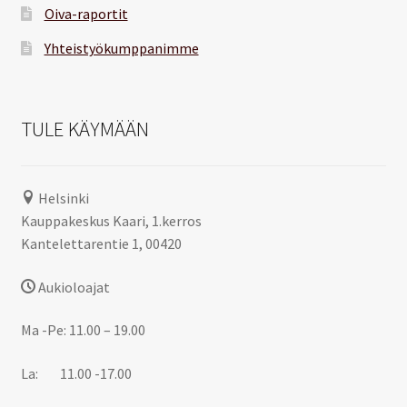
Oiva-raportit
Yhteistyökumppanimme
TULE KÄYMÄÄN
Helsinki
Kauppakeskus Kaari, 1.kerros
Kantelettarentie 1, 00420
Aukioloajat
Ma -Pe: 11.00 – 19.00
La: 11.00 -17.00