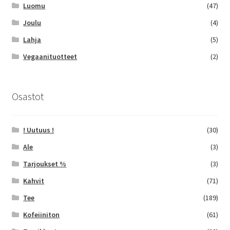
Luomu
(47)
Joulu
(4)
Lahja
(5)
Vegaanituotteet
(2)
Osastot
! Uutuus !
(30)
Ale
(3)
Tarjoukset %
(3)
Kahvit
(71)
Tee
(189)
Kofeiiniton
(61)