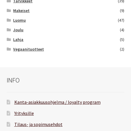
Tarvikkeet
(39)
Makeiset
(9)
Luomu
(47)
Joulu
(4)
Lahja
(5)
Vegaanituotteet
(2)
INFO
Kanta-asiakkuusohjelma / loyalty program
Yrityksille
Tilaus- ja sopimusehdot