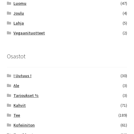
Luomu
(47)
Joulu
(4)
Lahja
(5)
Vegaanituotteet
(2)
Osastot
! Uutuus !
(30)
Ale
(3)
Tarjoukset %
(3)
Kahvit
(71)
Tee
(189)
Kofeiiniton
(61)