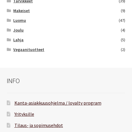
Tarvikkeet
(39)
Makeiset
(9)
Luomu
(47)
Joulu
(4)
Lahja
(5)
Vegaanituotteet
(2)
INFO
Kanta-asiakkuusohjelma / loyalty program
Yrityksille
Tilaus- ja sopimusehdot