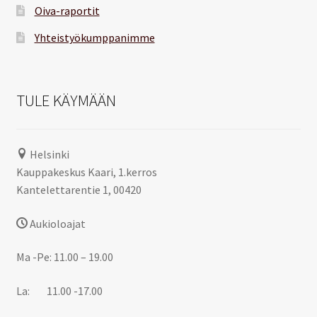
Oiva-raportit
Yhteistyökumppanimme
TULE KÄYMÄÄN
Helsinki
Kauppakeskus Kaari, 1.kerros
Kantelettarentie 1, 00420
Aukioloajat
Ma -Pe: 11.00 – 19.00
La: 11.00 -17.00