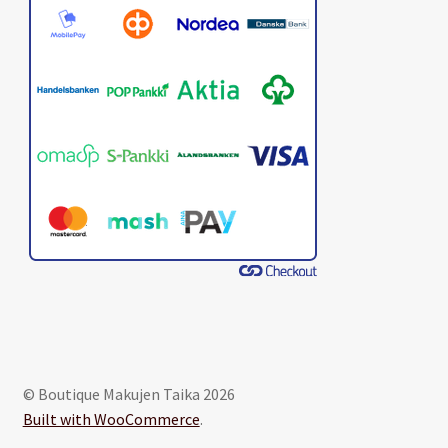
© Boutique Makujen Taika 2026
Built with WooCommerce
.