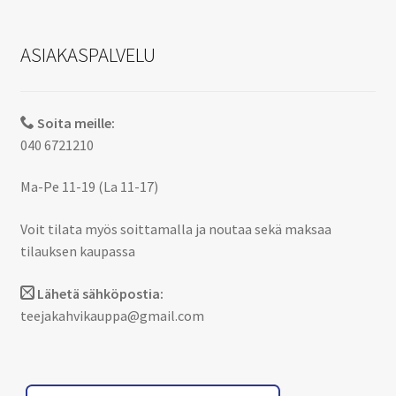
ASIAKASPALVELU
Soita meille:
040 6721210
Ma-Pe 11-19 (La 11-17)
Voit tilata myös soittamalla ja noutaa sekä maksaa
tilauksen kaupassa
Lähetä sähköpostia:
teejakahvikauppa@gmail.com