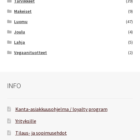
Tarvikkeet
(39)
Makeiset
(9)
Luomu
(47)
Joulu
(4)
Lahja
(5)
Vegaanituotteet
(2)
INFO
Kanta-asiakkuusohjelma / loyalty program
Yrityksille
Tilaus- ja sopimusehdot