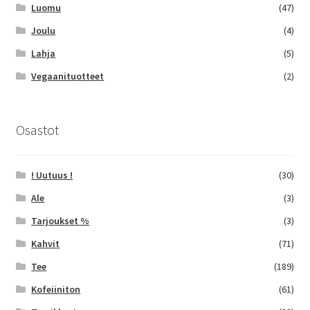
Luomu
(47)
Joulu
(4)
Lahja
(5)
Vegaanituotteet
(2)
Osastot
! Uutuus !
(30)
Ale
(3)
Tarjoukset %
(3)
Kahvit
(71)
Tee
(189)
Kofeiiniton
(61)