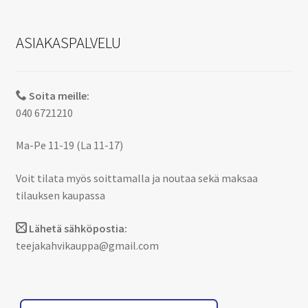
ASIAKASPALVELU
Soita meille:
040 6721210
Ma-Pe 11-19 (La 11-17)
Voit tilata myös soittamalla ja noutaa sekä maksaa
tilauksen kaupassa
Lähetä sähköpostia:
teejakahvikauppa@gmail.com