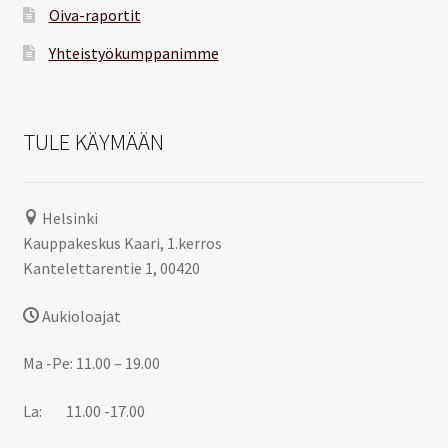
Oiva-raportit
Yhteistyökumppanimme
TULE KÄYMÄÄN
Helsinki
Kauppakeskus Kaari, 1.kerros
Kantelettarentie 1, 00420
Aukioloajat
Ma -Pe: 11.00 – 19.00
La: 11.00 -17.00